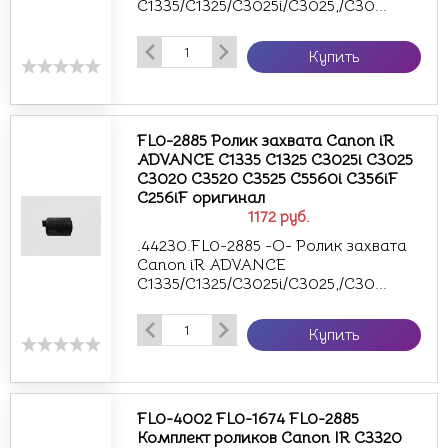
C1335/C1325/C3025i/C3025,/C30...
Купить
FL0-2885 Ролик захвата Canon iR
ADVANCE C1335 C1325 C3025i C3025
C3020 C3520 C3525 C5560i C356iF
C256iF оригинал
1172
руб.
.44230.FL0-2885 -О- Ролик захвата
Canon iR ADVANCE
C1335/C1325/C3025i/C3025,/C30...
Купить
FL0-4002 FL0-1674 FL0-2885
Комплект роликов Canon IR C3320