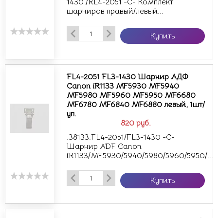
1430 /RL4-2051 -С- Комплект
шарниров правый/левый...
Купить
FL4-2051 FL3-1430 Шарнир АДФ
Canon iR1133 MF5930 MF5940
MF5980 MF5960 MF5950 MF6680
MF6780 MF6840 MF6880 левый, 1шт/
уп.
820
руб.
.38133.FL4-2051/FL3-1430 -С-
Шарнир ADF Canon
iR1133/MF5930/5940/5980/5960/5950/...
Купить