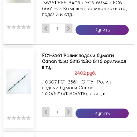
.36761.FB6-3405 + FC5-6934 + FC6-
6661 -С- Комплект роликов захвата,
подачи и отд...
Купить
FC1-3561 Ролик подачи бумаги
Canon 1550 6216 1530 6116 оригинал
в т.у.
2402
руб.
.10307.FC1-3561 -О-ТУ- Ролик
подачи бумаги Canon
1550/6216/1530/6116, ориг, в т....
Купить