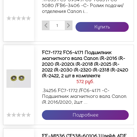
5080 /FB6-3406 -С- Ролик подачи/
отделения Canon i...
Купить
FC7-1772 FC6-4171 Подшипник
магнитного вала Canon iR-2016 iR-
2020 iR-2020i iR-2018 iR-2025 iR-
2022 iR-2030 iR-2320 iR-2318 iR-2420
iR-2422, 2 шт в комплекте
572
руб.
.34256.FC7-1772 /FC6-4171 -С-
Подшипник магнитного вала Canon
iR 2016/2020, 2шт ...
Подробнее
FF-M1536 CE538-60106 Шлейф ADF