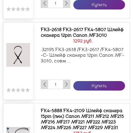
Купить
FK3-2618 FK3-2617 FK4-5807 Шлейф
сканера 12pin Canon MF3010
1292
руб.
.32195.FK3-2618 /FK3-2617 /FK4-5807
-С- Шлейф сканера 12pin Canon MF-
3010, совм....
Купить
FK4-5888 FK4-2109 Шлейф сканера
15pin (пин) Canon MF211 MF212 MF215
MF216 MF217 MF221 MF222 MF223
MF224 MF226 MF227 MF229 MF231