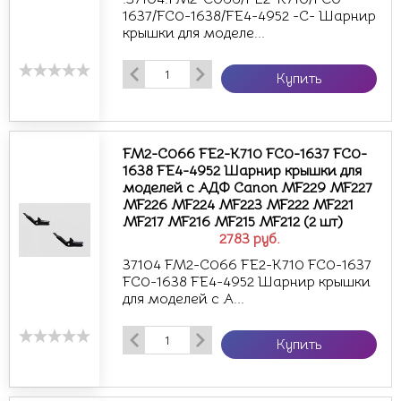
1637/FC0-1638/FE4-4952 -С- Шарнир
крышки для моделе...
Купить
FM2-C066 FE2-K710 FC0-1637 FC0-
1638 FE4-4952 Шарнир крышки для
моделей с АДФ Canon MF229 MF227
MF226 MF224 MF223 MF222 MF221
MF217 MF216 MF215 MF212 (2 шт)
2783
руб.
37104 FM2-C066 FE2-K710 FC0-1637
FC0-1638 FE4-4952 Шарнир крышки
для моделей с А...
Купить