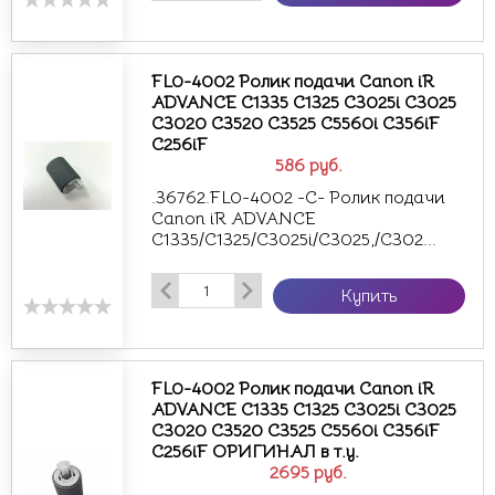
FL0-4002 Ролик подачи Canon iR
ADVANCE C1335 C1325 C3025i C3025
C3020 C3520 C3525 C5560i C356iF
C256iF
586
руб.
.36762.FL0-4002 -С- Ролик подачи
Canon iR ADVANCE
C1335/C1325/C3025i/C3025,/C302...
Купить
FL0-4002 Ролик подачи Canon iR
ADVANCE C1335 C1325 C3025i C3025
C3020 C3520 C3525 C5560i C356iF
C256iF ОРИГИНАЛ в т.у.
2695
руб.