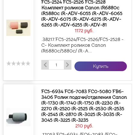
FC5-2524 FC5-2526 FC5-2528
Комплект роликов Canon iR6880c
iR5880c iR-ADV-6055 iR-ADV-6065
iR-ADV-6075 iR-ADV-6275 iR-ADV-
6265 iR-ADV-6255 iR-ADV-81
1172
руб.
.38217.FC5-2524/FC5-2526/FC5-2528 -
C- Комплект роликов Canon
iR6880c/5880c/ iR-A...
Купить
FC5-6934 FC6-7083 FC0-5080 FB6-
3406 Ролик подачи/отделения Canon
iR-1730 iR-1740 iR-1750 iR-2230 iR-
2270 iR-2520 iR-2525 iR-2530 iR-2535
iR-2545 iR-2870 iR-3025 iR-3035 iR-
3045 iR-3225 iR-3235
210
руб.
.17053.FC5-6934 /FC6-7083 /FC0-