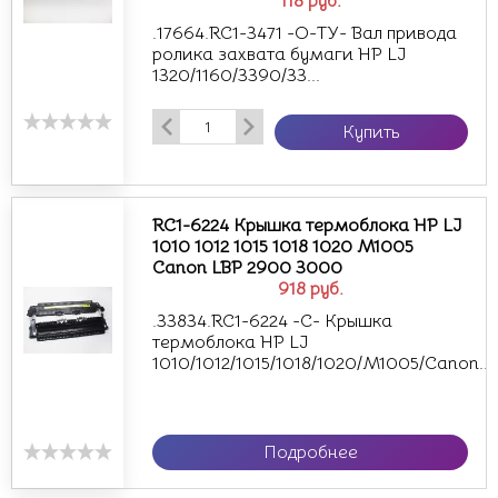
118
руб.
.17664.RC1-3471 -О-ТУ- Вал привода
ролика захвата бумаги HP LJ
1320/1160/3390/33...
Купить
RC1-6224 Крышка термоблока НР LJ
1010 1012 1015 1018 1020 M1005
Canon LBP 2900 3000
918
руб.
.33834.RC1-6224 -С- Крышка
термоблока НР LJ
1010/1012/1015/1018/1020/M1005/Canon...
Подробнее