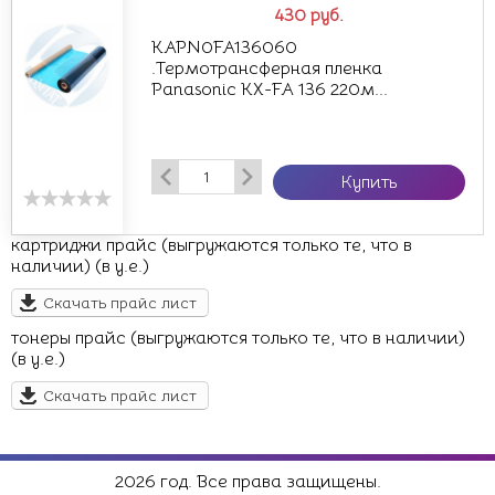
430
руб.
KAPN0FA136060
.Термотрансферная пленка
Panasonic KX-FA 136 220м...
Купить
картриджи прайс (выгружаются только те, что в
наличии) (в у.е.)
Скачать прайс лист
тонеры прайс (выгружаются только те, что в наличии)
(в у.е.)
Скачать прайс лист
2026 год. Все права защищены.