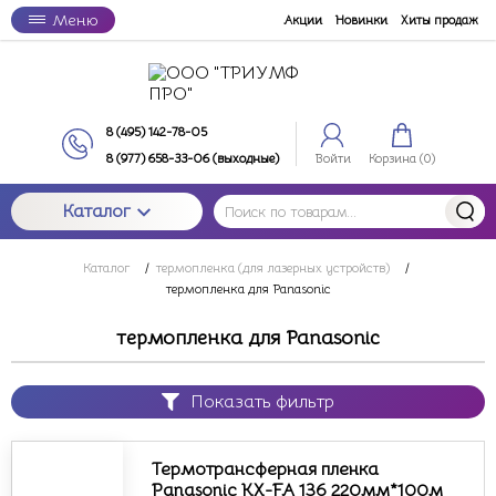
Меню
Акции
Новинки
Хиты продаж
8 (495) 142-78-05
8 (977) 658-33-06 (выходные)
Войти
Корзина (
0
)
Каталог
Каталог
/
термопленка (для лазерных устройств)
/
термопленка для Panasonic
термопленка для Panasonic
Показать фильтр
Термотрансферная пленка
Panasonic KX-FA 136 220мм*100м