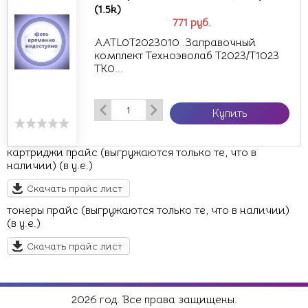
(1.5k)
771
руб.
AATL0T2023010 .Заправочный
комплект Техноэволаб T2023/T1023
TK0...
Купить
картриджи прайс (выгружаются только те, что в
наличии) (в у.е.)
Скачать прайс лист
тонеры прайс (выгружаются только те, что в наличии)
(в у.е.)
Скачать прайс лист
2026 год. Все права защищены.