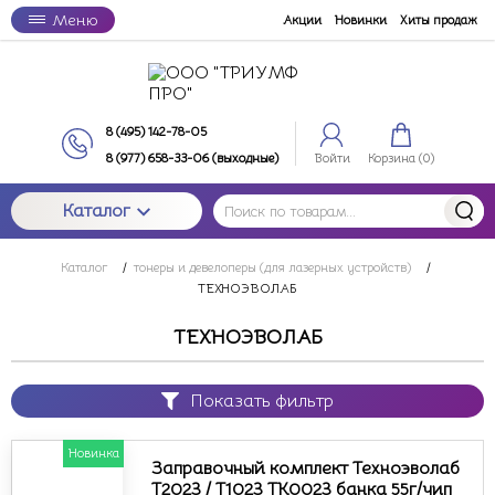
Меню
Акции
Новинки
Хиты продаж
8 (495) 142-78-05
8 (977) 658-33-06 (выходные)
Войти
Корзина (
0
)
Каталог
Каталог
/
тонеры и девелоперы (для лазерных устройств)
/
ТЕХНОЭВОЛАБ
ТЕХНОЭВОЛАБ
Показать фильтр
Новинка
Заправочный комплект Техноэволаб
T2023 / T1023 TK0023 банка 55г/чип