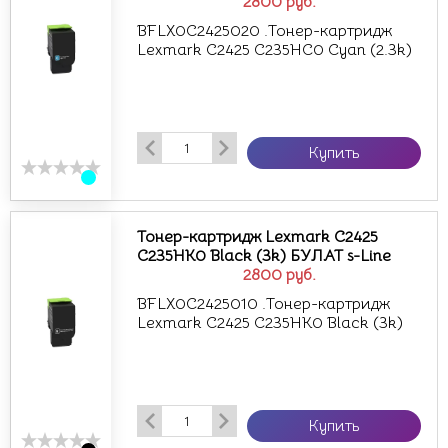
2800
руб.
BFLX0C2425020 .Тонер-картридж
Lexmark C2425 C235HC0 Cyan (2.3k)
Купить
Тонер-картридж Lexmark C2425
C235HK0 Black (3k) БУЛАТ s-Line
2800
руб.
BFLX0C2425010 .Тонер-картридж
Lexmark C2425 C235HK0 Black (3k)
Купить