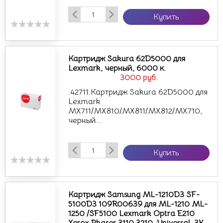
Купить
Картридж Sakura 62D5000 для
Lexmark, черный, 6000 к.
3000
руб.
.42711.Картридж Sakura 62D5000 для
Lexmark
MX711/MX810/MX811/MX812/MX710,
черный...
Купить
Картридж Samsung ML-1210D3 SF-
5100D3 109R00639 для ML-1210 ML-
1250 /SF5100 Lexmark Optra E210