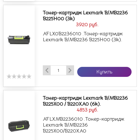
Тонер-картридж Lexmark B/MB2236
B225H00 (3k)
3920
руб.
AFLX0B2236010 .Тонер-картридж
Lexmark B/MB2236 B225H00 (3k).
Купить
Тонер-картридж Lexmark B/MB2236
B225X00 / B220XA0 (6k).
4853
руб.
AFLXMB2236010 .Тонер-картридж
Lexmark B/MB2236
B225X00/B220XA0