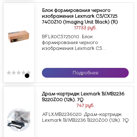
Блок формирования черного
изображения Lexmark CS/CX725
74C0Z10 (Imaging Unit Black) (R)
17733
руб.
BFLX0CS725010 .Блок
формирования черного
изображения Lexmark CS...
Подробнее
Драм-картридж Lexmark B/MB2236
B220Z00 (12k). 7Q
747
руб.
AFLXMB2236020 .Драм-картридж
Lexmark B/MB2236 B220Z00 (12k). 7Q