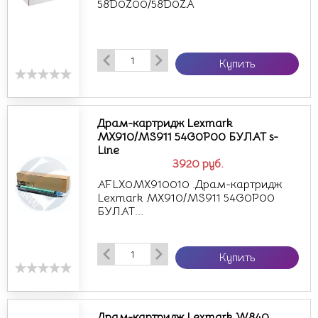
58D0Z00/58D0ZA
Купить
Драм-картридж Lexmark
MX910/MS911 54G0P00 БУЛАТ s-
Line
3920
руб.
AFLX0MX910010 .Драм-картридж
Lexmark MX910/MS911 54G0P00
БУЛАТ...
Купить
Драм-картридж Lexmark W840