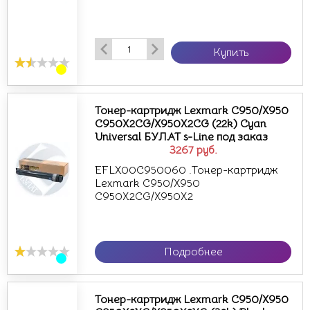
Купить
Тонер-картридж Lexmark C950/X950
C950X2CG/X950X2CG (22k) Cyan
Universal БУЛАТ s-Line под заказ
3267
руб.
EFLX00C950060 .Тонер-картридж
Lexmark C950/X950
C950X2CG/X950X2
Подробнее
Тонер-картридж Lexmark C950/X950