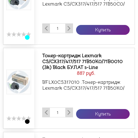
Lexmark CS/CX317/417/517 71B50C0/
Купить
Тонер-картридж Lexmark
CS/CX317/417/517 71B50K0/71B0010
(3k) Black БУЛАТ s-Line
887
руб.
BFLX0CS317010 .Тонер-картридж
Lexmark CS/CX317/417/517 71B50K0/
Купить