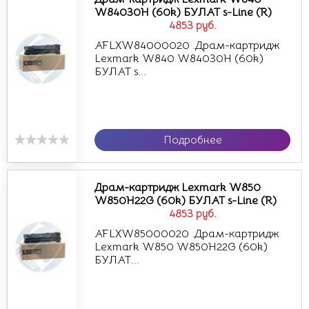
W84030H (60k) БУЛАТ s-Line (R)
4853
руб.
AFLXW84000020 .Драм-картридж
Lexmark W840 W84030H (60k)
БУЛАТ s...
Подробнее
Драм-картридж Lexmark W850
W850H22G (60k) БУЛАТ s-Line (R)
4853
руб.
AFLXW85000020 .Драм-картридж
Lexmark W850 W850H22G (60k)
БУЛАТ...