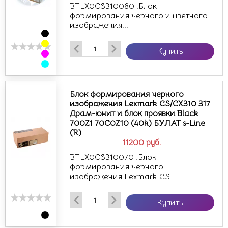
BFLX0CS310080 .Блок
формирования черного и цветного
изображения...
Купить
Блок формирования черного
изображения Lexmark CS/CX310 317
Драм-юнит и блок проявки Black
700Z1 70C0Z10 (40k) БУЛАТ s-Line
(R)
11200
руб.
BFLX0CS310070 .Блок
формирования черного
изображения Lexmark CS...
Купить