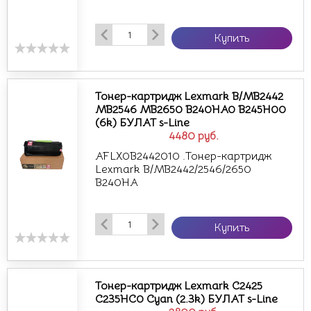
Купить
Тонер-картридж Lexmark B/MB2442
MB2546 MB2650 B240HA0 B245H00
(6k) БУЛАТ s-Line
4480
руб.
AFLX0B2442010 .Тонер-картридж
Lexmark B/MB2442/2546/2650
B240HA
Купить
Тонер-картридж Lexmark C2425
C235HC0 Cyan (2.3k) БУЛАТ s-Line