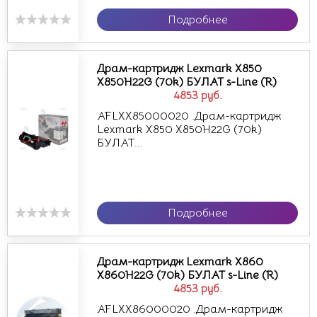
Подробнее
Драм-картридж Lexmark X850
X850H22G (70k) БУЛАТ s-Line (R)
4853
руб.
AFLXX85000020 .Драм-картридж
Lexmark X850 X850H22G (70k)
БУЛАТ...
Подробнее
Драм-картридж Lexmark X860
X860H22G (70k) БУЛАТ s-Line (R)
4853
руб.
AFLXX86000020 .Драм-картридж