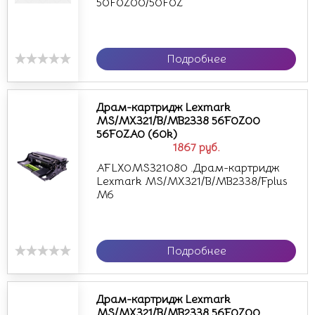
50F0Z00/50F0Z
Подробнее
Драм-картридж Lexmark
MS/MX321/B/MB2338 56F0Z00
56F0ZA0 (60k)
1867
руб.
AFLX0MS321080 .Драм-картридж
Lexmark MS/MX321/B/MB2338/Fplus
M6
Подробнее
Драм-картридж Lexmark
MS/MX321/B/MB2338 56F0Z00