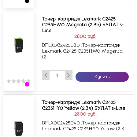
Тонер-картридж Lexmark C2425
C235HM0 Magenta (2.3k) БУЛАТ s-
Line
2800
руб.
BFLX0C2425030 .Тонер-картридж
Lexmark C2425 C235HM0 Magenta
(2.
Купить
Тонер-картридж Lexmark C2425
C235HY0 Yellow (2.3k) БУЛАТ s-Line
2800
руб.
BFLX0C2425040 .Тонер-картридж
Lexmark C2425 C235HY0 Yellow (2.3