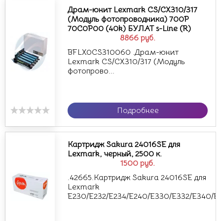
Драм-юнит Lexmark CS/CX310/317
(Модуль фотопроводника) 700P
70C0P00 (40k) БУЛАТ s-Line (R)
8866
руб.
BFLX0CS310060 .Драм-юнит
Lexmark CS/CX310/317 (Модуль
фотопрово...
Подробнее
Картридж Sakura 24016SE для
Lexmark, черный, 2500 к.
1500
руб.
.42665.Картридж Sakura 24016SE для
Lexmark
E230/E232/E234/E240/E330/E332/E340/E3.