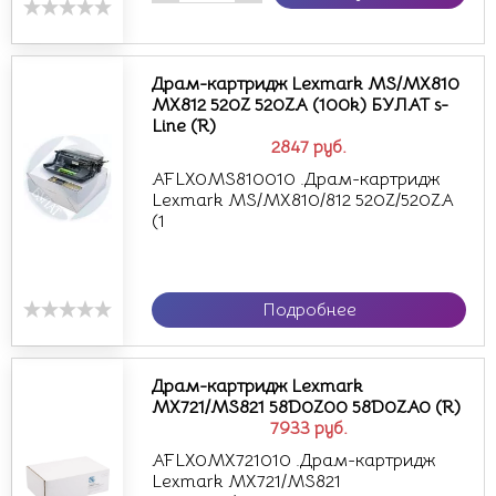
Драм-картридж Lexmark MS/MX810
MX812 520Z 520ZA (100k) БУЛАТ s-
Line (R)
2847
руб.
AFLX0MS810010 .Драм-картридж
Lexmark MS/MX810/812 520Z/520ZA
(1
Подробнее
Драм-картридж Lexmark
MX721/MS821 58D0Z00 58D0ZA0 (R)
7933
руб.
AFLX0MX721010 .Драм-картридж
Lexmark MX721/MS821