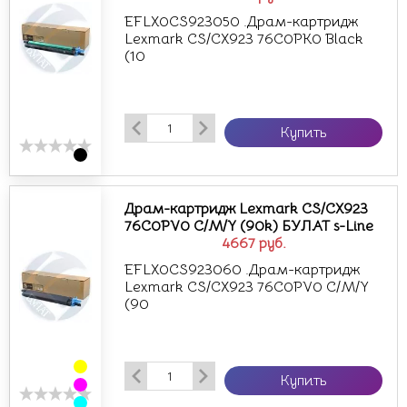
EFLX0CS923050 .Драм-картридж
Lexmark CS/CX923 76C0PK0 Black
(10
Купить
Драм-картридж Lexmark CS/CX923
76C0PV0 C/M/Y (90k) БУЛАТ s-Line
4667
руб.
EFLX0CS923060 .Драм-картридж
Lexmark CS/CX923 76C0PV0 C/M/Y
(90
Купить