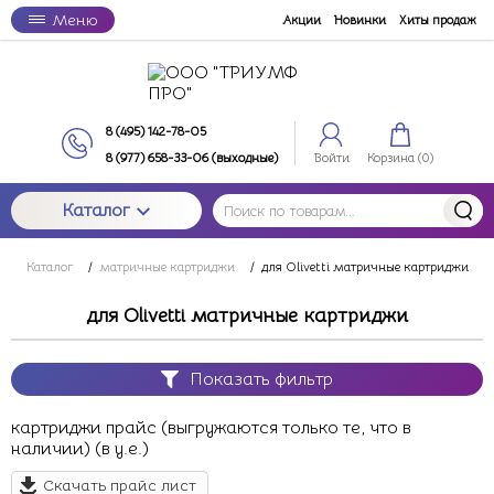
Меню
Акции
Новинки
Хиты продаж
8 (495) 142-78-05
8 (977) 658-33-06 (выходные)
Войти
Корзина (
0
)
Каталог
Каталог
/
матричные картриджи
/
для Olivetti матричные картриджи
для Olivetti матричные картриджи
Показать фильтр
картриджи прайс (выгружаются только те, что в
наличии) (в у.е.)
Скачать прайс лист