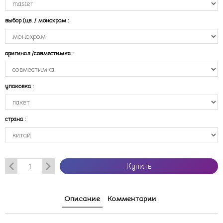
выбор (цв. / монохром
:
оригинал /совместимка
:
упаковка
:
страна
:
Купить
Описание
Комментарии