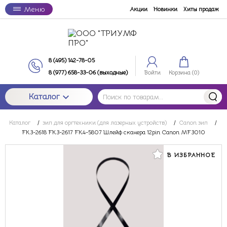
Меню
Акции
Новинки
Хиты продаж
8 (495) 142-78-05
8 (977) 658-33-06 (выходные)
Войти
Корзина (
0
)
Каталог
Каталог
/
зип для оргтехники (для лазерных устройств)
/
Canon зип
/
FK3-2618 FK3-2617 FK4-5807 Шлейф сканера 12pin Canon MF3010
В ИЗБРАННОЕ