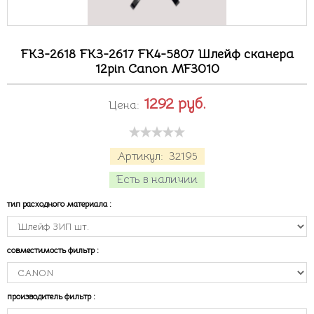
FK3-2618 FK3-2617 FK4-5807 Шлейф сканера
12pin Canon MF3010
1292
руб.
Цена:
Артикул:
32195
Есть в наличии
тип расходного материала
:
совместимость фильтр
:
производитель фильтр
: