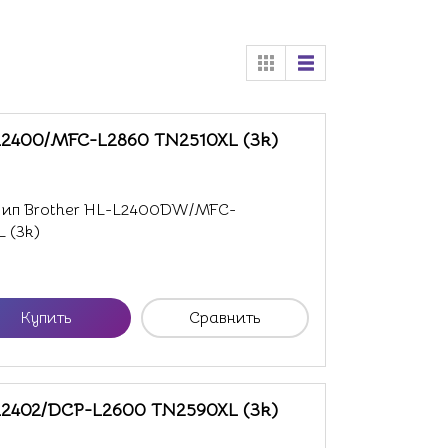
L2400/MFC-L2860 TN2510XL (3k)
ип Brother HL-L2400DW/MFC-
 (3k)
Купить
Сравнить
L2402/DCP-L2600 TN2590XL (3k)