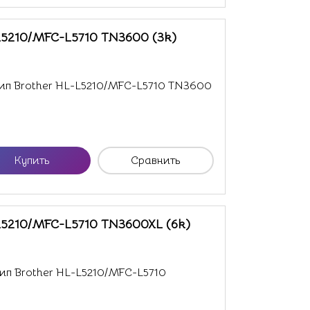
L5210/MFC-L5710 TN3600 (3k)
ип Brother HL-L5210/MFC-L5710 TN3600
Купить
Сравнить
L5210/MFC-L5710 TN3600XL (6k)
п Brother HL-L5210/MFC-L5710