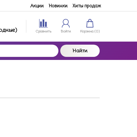
Акции
Новинки
Хиты продаж
ходные)
Сравнить
Войти
Корзина (
0
)
Найти