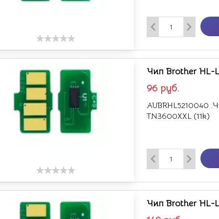
Чип Brother HL-
96
руб.
AUBRHL5210040 .Чи
TN3600XXL (11k)
Чип Brother HL-