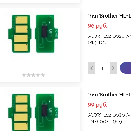
Чип Brother HL-
96
руб.
AUBRHL5210020 .Ч
(3k) .DC
Чип Brother HL-
99
руб.
AUBRHL5210030 .Чи
TN3600XL (6k) .