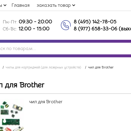
ы
Главная
заказать товар
09:30 - 20:00
8 (495) 142-78-05
Пн-Пт:
12:00 - 15:00
8 (977) 658-33-06 (вы
Сб-Вс:
/
чипы для картриджей (для лазерных устройств)
/
чип для Brother
п для Brother
чип для Brother