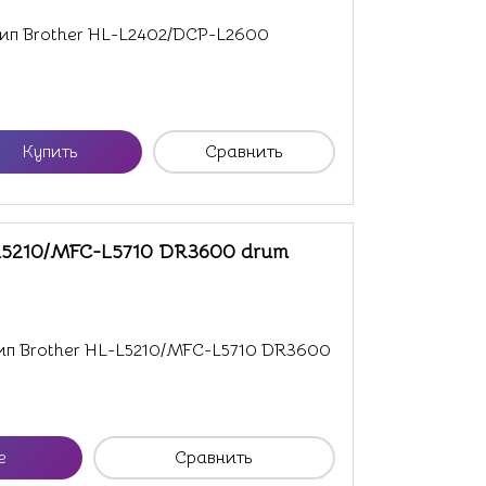
ип Brother HL-L2402/DCP-L2600
Купить
Сравнить
L5210/MFC-L5710 DR3600 drum
ип Brother HL-L5210/MFC-L5710 DR3600
е
Сравнить