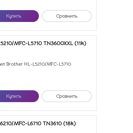
Купить
Сравнить
L5210/MFC-L5710 TN3600XXL (11k)
п Brother HL-L5210/MFC-L5710
Купить
Сравнить
L6210/MFC-L6710 TN3610 (18k)