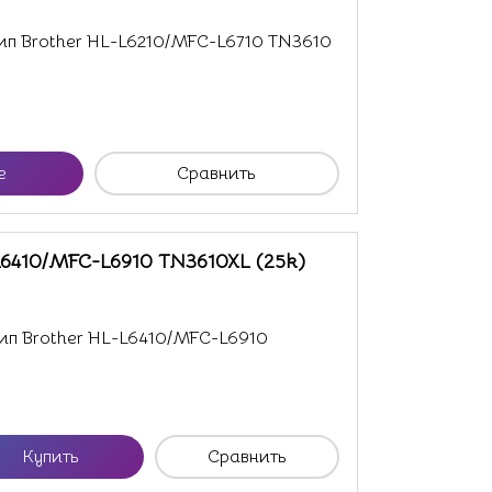
п Brother HL-L6210/MFC-L6710 TN3610
е
Сравнить
L6410/MFC-L6910 TN3610XL (25k)
ип Brother HL-L6410/MFC-L6910
Купить
Сравнить