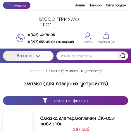
Меню
Акции
Новинки
Хиты продаж
8 (495) 142-78-05
8 (977) 658-33-06 (выходные)
Войти
Корзина (
0
)
Каталог
Каталог
/
смазка (для лазерных устройств)
смазка (для лазерных устройств)
Показать фильтр
Смазка для термопленки CK-0551
тюбик 10г
287
руб.