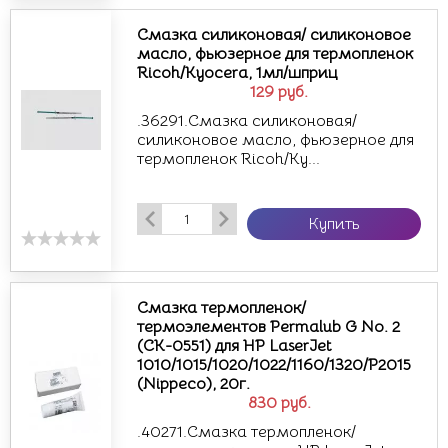
Смазка силиконовая/ силиконовое
масло, фьюзерное для термопленок
Ricoh/Kyocera, 1мл/шприц
129
руб.
.36291.Смазка силиконовая/
силиконовое масло, фьюзерное для
термопленок Ricoh/Ky...
Купить
Смазка термопленок/
термоэлементов Permalub G No. 2
(CK-0551) для HP LaserJet
1010/1015/1020/1022/1160/1320/P2015
(Nippeco), 20г.
830
руб.
.40271.Смазка термопленок/