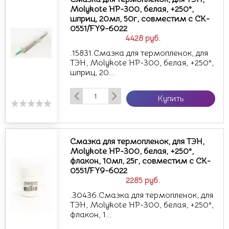
Molykote HP-300, белая, +250°,
шприц, 20мл, 50г, совместим с CK-
0551/FY9-6022
4428
руб.
.15831.Смазка для термопленок, для
ТЭН, Molykote HP-300, белая, +250°,
шприц, 20...
Купить
Смазка для термопленок, для ТЭН,
Molykote НР-300, белая, +250°,
флакон, 10мл, 25г, совместим с CK-
0551/FY9-6022
2285
руб.
.30436.Смазка для термопленок, для
ТЭН, Molykote НР-300, белая, +250°,
флакон, 1...