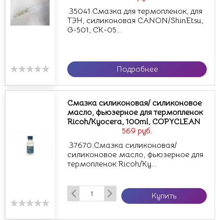
.35041.Смазка для термопленок, для
ТЭН, силиконовая CANON/ShinEtsu,
G-501, CK-05...
Подробнее
Смазка силиконовая/ силиконовое
масло, фьюзерное для термопленок
Ricoh/Kyocera, 100ml, COPYCLEAN
569
руб.
.37670.Смазка силиконовая/
силиконовое масло, фьюзерное для
термопленок Ricoh/Ky...
Купить