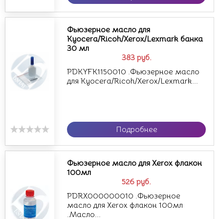
Фьюзерное масло для
Kyocera/Ricoh/Xerox/Lexmark банка
30 мл
383
руб.
PDKYFK1150010 .Фьюзерное масло
для Kyocera/Ricoh/Xerox/Lexmark...
Подробнее
Фьюзерное масло для Xerox флакон
100мл
526
руб.
PDRX000000010 .Фьюзерное
масло для Xerox флакон 100мл
.Масло...