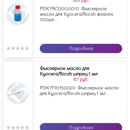
526
руб.
PDKYRC0000010 .Фьюзерное
масло для Kyocera/Ricoh флакон
100мл...
Подробнее
Фьюзерное масло для
Kyocera/Ricoh шприц 1 мл
67
руб.
PDKYFK1150020 .Фьюзерное масло
для Kyocera/Ricoh шприц 1 мл ....
Подробнее