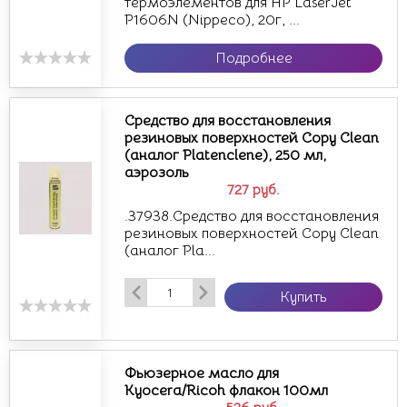
термоэлементов для HP LaserJet
P1606N (Nippeco), 20г, ...
Подробнее
Средство для восстановления
резиновых поверхностей Copy Clean
(аналог Platenclene), 250 мл,
аэрозоль
727
руб.
.37938.Средство для восстановления
резиновых поверхностей Copy Clean
(аналог Pla...
Купить
Фьюзерное масло для
Kyocera/Ricoh флакон 100мл