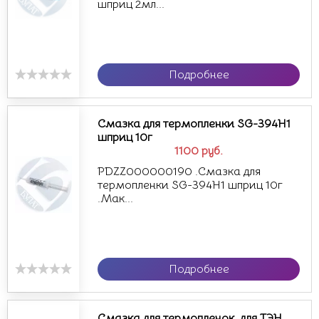
шприц 2мл...
Подробнее
Смазка для термопленки SG-394H1
шприц 10г
1100
руб.
PDZZ000000190 .Смазка для
термопленки SG-394H1 шприц 10г
.Мак...
Подробнее
Смазка для термопленок, для ТЭН,