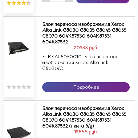
Блок переноса изображения Xerox
AltaLink C8030 C8035 C8045 C8055
C8070 604K87530 604K87531
604K87532
20533
руб.
ELRXAL8030010 .Блок переноса
изображения Xerox AltaLink
C8030/C...
Подробнее
Блок переноса изображения Xerox
AltaLink C8030 C8035 C8045 C8055
C8070 604K87530 604K87531
604K87532 (лента б/у)
15866
руб.