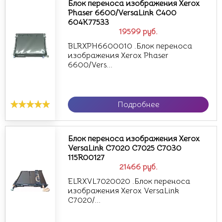
Блок переноса изображения Xerox
Phaser 6600/VersaLink C400
604K77533
19599
руб.
BLRXPH6600010 .Блок переноса
изображения Xerox Phaser
6600/Vers...
Подробнее
Блок переноса изображения Xerox
VersaLink C7020 C7025 C7030
115R00127
21466
руб.
ELRXVL7020020 .Блок переноса
изображения Xerox VersaLink
C7020/...