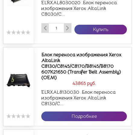
ELRXAL8030020 .Блок переноса
изображения Xerox AltaLink
C8030/C...
Купить
Блок переноса изображения Xerox
AltaLink
C8130/C8145/C8170/B8145/B8170
607K21650 (Transfer Belt Assembly)
(OEM)
43865
руб.
ELRXAL8130030 .Блок переноса
изображения Xerox AltaLink
C8130/C...
Подробнее