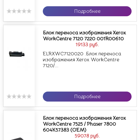
Подробнее
Блок переноса изображения Xerox
WorkCentre 7120 7220 001R00610
19133
руб.
ELRXWC7120020 .Блок переноса
изображения Xerox WorkCentre
7120/...
Подробнее
Блок переноса изображения Xerox
WorkCentre 7525 / Phaser 7800
604K57383 (OEM)
59078
руб.