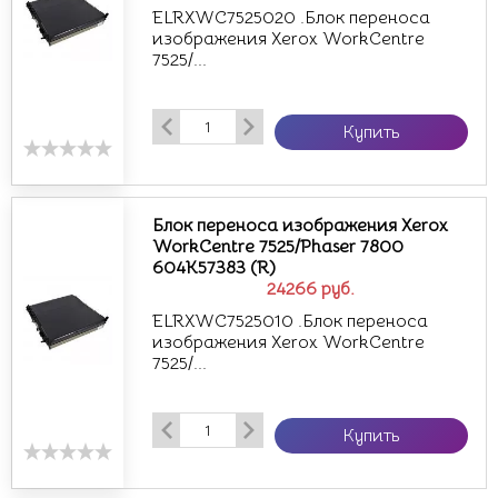
ELRXWC7525020 .Блок переноса
изображения Xerox WorkCentre
7525/...
Купить
Блок переноса изображения Xerox
WorkCentre 7525/Phaser 7800
604K57383 (R)
24266
руб.
ELRXWC7525010 .Блок переноса
изображения Xerox WorkCentre
7525/...
Купить