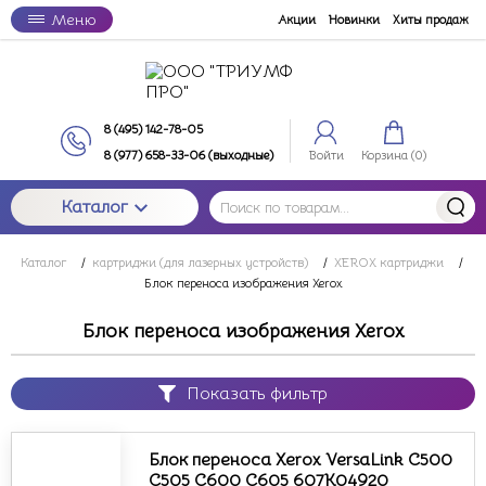
Меню
Акции
Новинки
Хиты продаж
8 (495) 142-78-05
8 (977) 658-33-06 (выходные)
Войти
Корзина (
0
)
Каталог
Каталог
/
картриджи (для лазерных устройств)
/
XEROX картриджи
/
Блок переноса изображения Xerox
Блок переноса изображения Xerox
Показать фильтр
Блок переноса Xerox VersaLink C500
C505 C600 C605 607K04920