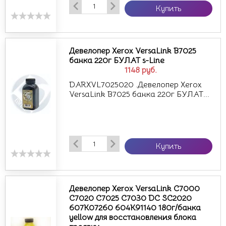
Купить
Девелопер Xerox VersaLink B7025
банка 220г БУЛАТ s-Line
1148
руб.
DARXVL7025020 .Девелопер Xerox
VersaLink B7025 банка 220г БУЛАТ...
Купить
Девелопер Xerox VersaLink C7000
C7020 C7025 C7030 DC SC2020
607K07260 604K91140 180г/банка
yellow для восстановления блока