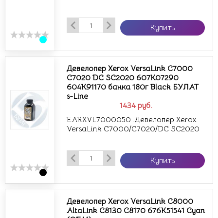
Купить
Девелопер Xerox VersaLink C7000
C7020 DC SC2020 607K07290
604K91170 банка 180г Black БУЛАТ
s-Line
1434
руб.
EARXVL7000050 .Девелопер Xerox
VersaLink C7000/C7020/DC SC2020
Купить
Девелопер Xerox VersaLink C8000
AltaLink C8130 C8170 676K51541 Cyan