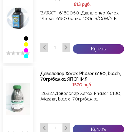
813
руб.
BARXPH6180060 .Девелопер Xerox
Phaser 6180 банка 100г B/C/M/Y Б...
Купить
Девелопер Xerox Phaser 6180, black,
70гр/банка ЯПОНИЯ
1570
руб.
.26327.Девелопер Xerox Phaser 6180,
Master, black, 70гр/банка
Купить