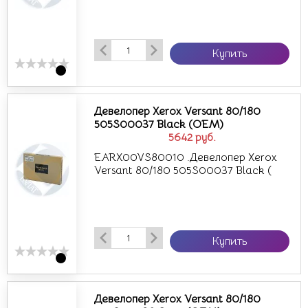
Купить
Девелопер Xerox Versant 80/180
505S00037 Black (OEM)
5642
руб.
EARX00VS80010 .Девелопер Xerox
Versant 80/180 505S00037 Black (
Купить
Девелопер Xerox Versant 80/180