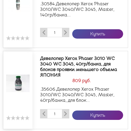
.30584.Девелопер Xerox Phaser
3010/WC 3040/WC 3045, Master,
140гр/банка...
Купить
Девелопер Xerox Phaser 3010 WC
3040 WC 3045, 40гр/банка, для
блоков проявки меньшего объема
ЯПОНИЯ
809
руб.
.35606.Девелопер Xerox Phaser
3010/WC 3040/WC 3045, Master,
40гр/банка, для блок...
Купить