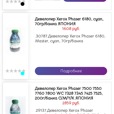
Девелопер Xerox Phaser 6180, cyan,
70гр/банка ЯПОНИЯ
1608
руб.
.30787.Девелопер Xerox Phaser 6180,
Master, cyan, 70гр/банка
Подробнее
Девелопер Xerox Phaser 7500 7550
7760 7800 WC 7328 7345 7425 7525,
200г/банка C/M/Y/K ЯПОНИЯ
2859
руб.
.29137.Девелопер Xerox Phaser