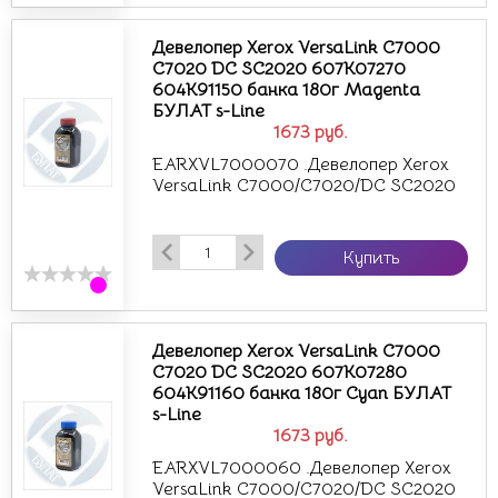
Девелопер Xerox VersaLink C7000
C7020 DC SC2020 607K07270
604K91150 банка 180г Magenta
БУЛАТ s-Line
1673
руб.
EARXVL7000070 .Девелопер Xerox
VersaLink C7000/C7020/DC SC2020
Купить
Девелопер Xerox VersaLink C7000
C7020 DC SC2020 607K07280
604K91160 банка 180г Cyan БУЛАТ
s-Line
1673
руб.
EARXVL7000060 .Девелопер Xerox
VersaLink C7000/C7020/DC SC2020