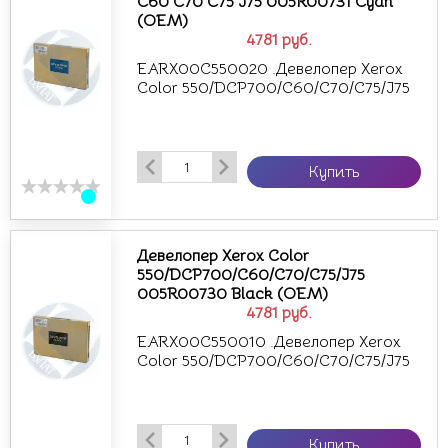
C60 C70 C75 J75 005R00731 Cyan
(OEM)
4781
руб.
EARX00C550020 .Девелопер Xerox
Color 550/DCP700/C60/C70/C75/J75
Купить
Девелопер Xerox Color
550/DCP700/C60/C70/C75/J75
005R00730 Black (OEM)
4781
руб.
EARX00C550010 .Девелопер Xerox
Color 550/DCP700/C60/C70/C75/J75
Купить