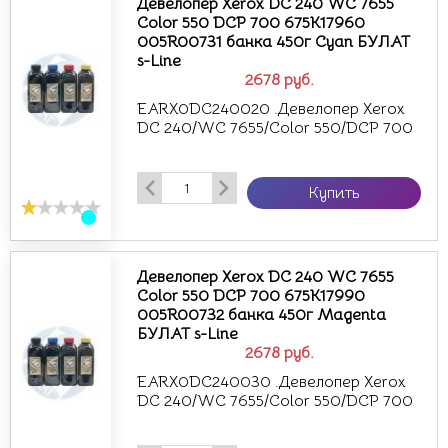
Девелопер Xerox DC 240 WC 7655
Color 550 DCP 700 675K17960
005R00731 банка 450г Cyan БУЛАТ
s-Line
2678
руб.
EARX0DC240020 .Девелопер Xerox
DC 240/WC 7655/Color 550/DCP 700
Купить
Девелопер Xerox DC 240 WC 7655
Color 550 DCP 700 675K17990
005R00732 банка 450г Magenta
БУЛАТ s-Line
2678
руб.
EARX0DC240030 .Девелопер Xerox
DC 240/WC 7655/Color 550/DCP 700