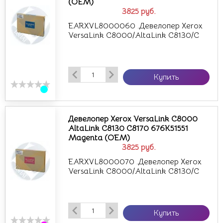
(OEM)
3825
руб.
EARXVL8000060 .Девелопер Xerox
VersaLink C8000/AltaLink C8130/C
Купить
Девелопер Xerox VersaLink C8000
AltaLink C8130 C8170 676K51551
Magenta (OEM)
3825
руб.
EARXVL8000070 .Девелопер Xerox
VersaLink C8000/AltaLink C8130/C
Купить