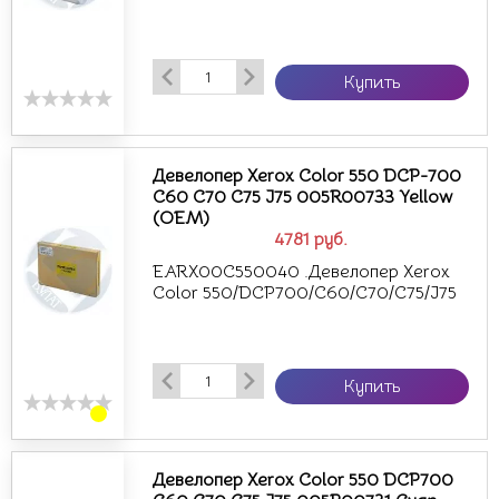
Купить
Девелопер Xerox Color 550 DCP-700
C60 C70 C75 J75 005R00733 Yellow
(OEM)
4781
руб.
EARX00C550040 .Девелопер Xerox
Color 550/DCP700/C60/C70/C75/J75
Купить
Девелопер Xerox Color 550 DCP700