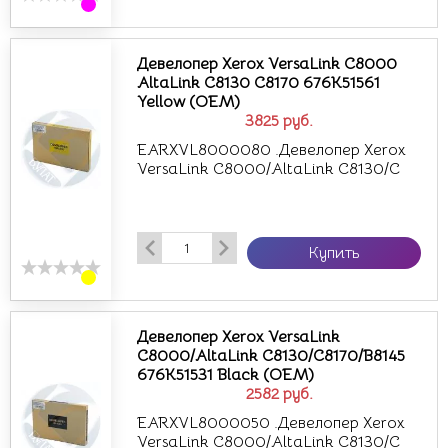
Девелопер Xerox VersaLink C8000
AltaLink C8130 C8170 676K51561
Yellow (OEM)
3825
руб.
EARXVL8000080 .Девелопер Xerox
VersaLink C8000/AltaLink C8130/C
Купить
Девелопер Xerox VersaLink
C8000/AltaLink C8130/C8170/B8145
676K51531 Black (OEM)
2582
руб.
EARXVL8000050 .Девелопер Xerox
VersaLink C8000/AltaLink C8130/C