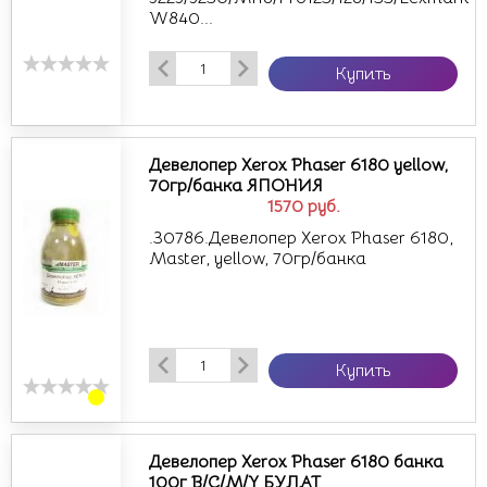
W840...
Купить
Девелопер Xerox Phaser 6180 yellow,
70гр/банка ЯПОНИЯ
1570
руб.
.30786.Девелопер Xerox Phaser 6180,
Master, yellow, 70гр/банка
Купить
Девелопер Xerox Phaser 6180 банка
100г B/C/M/Y БУЛАТ