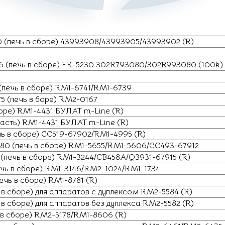
(печь в сборе) 43993908/43993905/43993902 (R)
 (печь в сборе) FK-5230 302R793080/302R993080 (100k)
(печь в сборе) RM1-6741/RM1-6739
5 (печь в боре) RM2-0167
боре) RM1-4431 БУЛАТ m-Line (R)
часть) RM1-4431 БУЛАТ m-Line (R)
чь в сборе) CC519-67902/RM1-4995 (R)
80 (печь в сборе) RM1-5655/RM1-5606/CC493-67912
(печь в сборе) RM1-3244/CB458A/Q3931-67915 (R)
ечь в сборе) RM1-3146/RM2-1024/RM1-1734
ечь в сборе) RM1-8781 (R)
 в сборе) для аппаратов с дуплексом RM2-5584 (R)
в сборе) для аппаратов без дуплекса RM2-5582 (R)
 в сборе) RM2-5178/RM1-8606 (R)