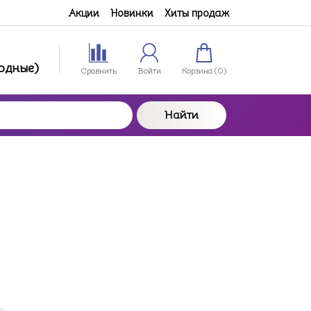
Акции
Новинки
Хиты продаж
ходные)
Сравнить
Войти
Корзина (
0
)
Найти