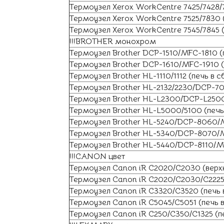
Термоузел Xerox WorkCentre 7425/7428/
Термоузел Xerox WorkCentre 7525/7830 
Термоузел Xerox WorkCentre 7545/7845 
!!!BROTHER монохром
Термоузел Brother DCP-1510/MFC-1810 (
Термоузел Brother DCP-1610/MFC-1910 (
Термоузел Brother HL-1110/1112 (печь в 
Термоузел Brother HL-2132/2230/DCP-7
Термоузел Brother HL-L2300/DCP-L2500
Термоузел Brother HL-L5000/5100 (печь
Термоузел Brother HL-5240/DCP-8060/
Термоузел Brother HL-5340/DCP-8070/M
Термоузел Brother HL-5440/DCP-8110/M
!!!CANON цвет
Термоузел Canon iR C2020/C2030 (верх
Термоузел Canon iR C2020/C2030/С2225
Термоузел Canon iR C3320/C3520 (печь 
Термоузел Canon iR C5045/C5051 (печь 
Термоузел Canon iR C250/C350/C1325 (п