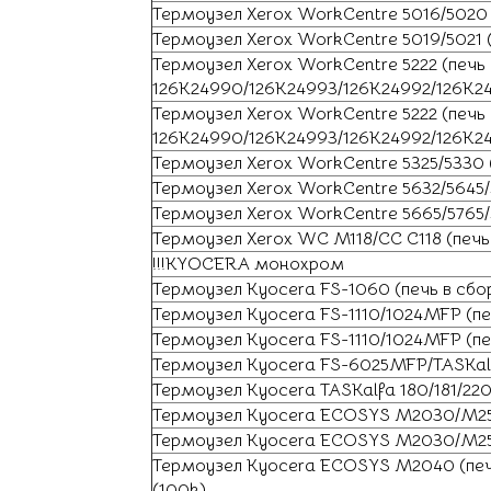
Термоузел Xerox WorkCentre 5016/5020 (
Термоузел Xerox WorkCentre 5019/5021 (
Термоузел Xerox WorkCentre 5222 (печь 
126K24990/126K24993/126K24992/126K2
Термоузел Xerox WorkCentre 5222 (печь 
126K24990/126K24993/126K24992/126K24
Термоузел Xerox WorkCentre 5325/5330
Термоузел Xerox WorkCentre 5632/5645/5
Термоузел Xerox WorkCentre 5665/5765/
Термоузел Xerox WC M118/CC C118 (печь
!!!KYOCERA монохром
Термоузел Kyocera FS-1060 (печь в с
Термоузел Kyocera FS-1110/1024MFP (п
Термоузел Kyocera FS-1110/1024MFP (пе
Термоузел Kyocera FS-6025MFP/TASKalf
Термоузел Kyocera TASKalfa 180/181/22
Термоузел Kyocera ECOSYS M2030/M253
Термоузел Kyocera ECOSYS M2030/M253
Термоузел Kyocera ECOSYS M2040 (пе
(100k)