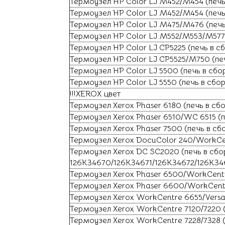
Термоузел HP Color LJ M452/M454 (печь
Термоузел HP Color LJ M452/M454 (печь
Термоузел HP Color LJ M475/M476 (печ
Термоузел HP Color LJ M552/M553/M577 
Термоузел HP Color LJ CP5225 (печь в 
Термоузел HP Color LJ CP5525/M750 (пе
Термоузел HP Color LJ 5500 (печь в сбо
Термоузел HP Color LJ 5550 (печь в сбо
!!!XEROX цвет
Термоузел Xerox Phaser 6180 (печь в с
Термоузел Xerox Phaser 6510/WC 6515 (
Термоузел Xerox Phaser 7500 (печь в сб
Термоузел Xerox DocuColor 240/WorkCen
Термоузел Xerox DC SC2020 (печь в сбо
126K34670/126K34671/126K34672/126K34
Термоузел Xerox Phaser 6500/WorkCent
Термоузел Xerox Phaser 6600/WorkCentr
Термоузел Xerox WorkCentre 6655/Versa
Термоузел Xerox WorkCentre 7120/7220 
Термоузел Xerox WorkCentre 7228/7328 (