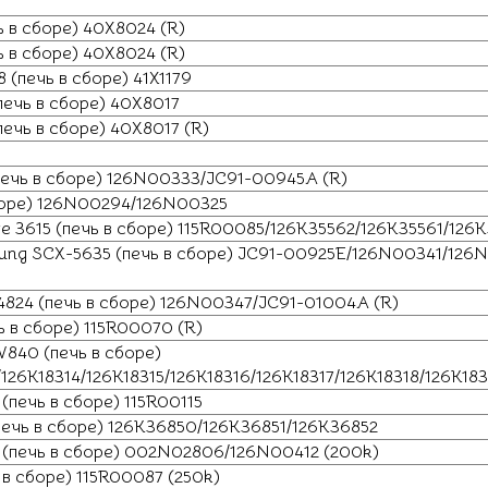
 в сборе) 40X8024 (R)
 в сборе) 40X8024 (R)
(печь в сборе) 41X1179
ечь в сборе) 40X8017
чь в сборе) 40X8017 (R)
печь в сборе) 126N00333/JC91-00945A (R)
сборе) 126N00294/126N00325
e 3615 (печь в сборе) 115R00085/126K35562/126K35561/126
sung SCX-5635 (печь в сборе) JC91-00925E/126N00341/1
824 (печь в сборе) 126N00347/JC91-01004A (R)
 в сборе) 115R00070 (R)
840 (печь в сборе)
/126K18314/126K18315/126K18316/126K18317/126K18318/126K18
(печь в сборе) 115R00115
печь в сборе) 126K36850/126K36851/126K36852
 (печь в сборе) 002N02806/126N00412 (200k)
в сборе) 115R00087 (250k)