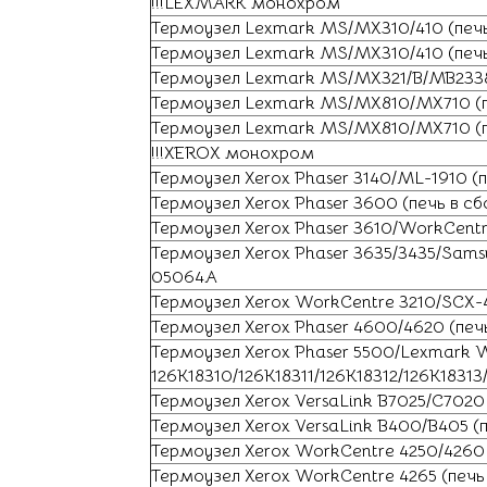
!!!LEXMARK монохром
Термоузел Lexmark MS/MX310/410 (печь
Термоузел Lexmark MS/MX310/410 (печь
Термоузел Lexmark MS/MX321/B/MB2338 
Термоузел Lexmark MS/MX810/MX710 (п
Термоузел Lexmark MS/MX810/MX710 (пе
!!!XEROX монохром
Термоузел Xerox Phaser 3140/ML-1910 (
Термоузел Xerox Phaser 3600 (печь в 
Термоузел Xerox Phaser 3610/WorkCentr
Термоузел Xerox Phaser 3635/3435/Sam
05064A
Термоузел Xerox WorkCentre 3210/SCX-4
Термоузел Xerox Phaser 4600/4620 (печь
Термоузел Xerox Phaser 5500/Lexmark W
126K18310/126K18311/126K18312/126K18313
Термоузел Xerox VersaLink B7025/C7020 
Термоузел Xerox VersaLink B400/B405 (
Термоузел Xerox WorkCentre 4250/4260
Термоузел Xerox WorkCentre 4265 (печь 