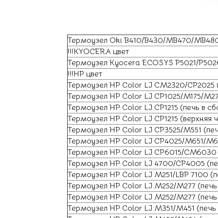
Термоузел Oki B410/B430/MB470/MB480 
!!!KYOCERA цвет
Термоузел Kyocera ECOSYS P5021/P5026
!!!HP цвет
Термоузел HP Color LJ CM2320/CP2025 
Термоузел HP Color LJ CP1025/M175/M27
Термоузел HP Color LJ CP1215 (печь в с
Термоузел HP Color LJ CP1215 (верхняя 
Термоузел HP Color LJ CP3525/M551 (пе
Термоузел HP Color LJ CP4025/M651/M6
Термоузел HP Color LJ CP6015/CM6030 
Термоузел HP Color LJ 4700/CP4005 (п
Термоузел HP Color LJ M251/LBP 7100 (п
Термоузел HP Color LJ M252/M277 (печь
Термоузел HP Color LJ M252/M277 (печь 
Термоузел HP Color LJ M351/M451 (печь