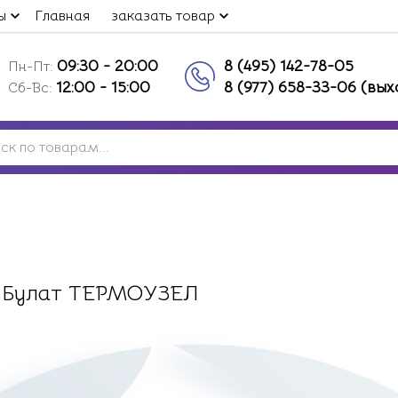
ы
Главная
заказать товар
09:30 - 20:00
8 (495) 142-78-05
Пн-Пт:
12:00 - 15:00
8 (977) 658-33-06 (вы
Сб-Вс:
а Булат ТЕРМОУЗЕЛ