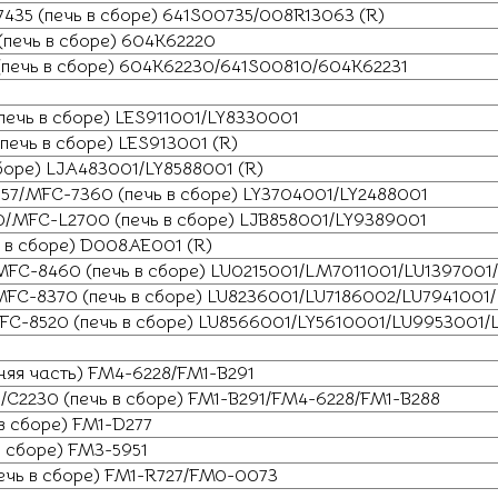
7435 (печь в сборе) 641S00735/008R13063 (R)
(печь в сборе) 604K62220
(печь в сборе) 604K62230/641S00810/604K62231
печь в сборе) LES911001/LY8330001
печь в сборе) LES913001 (R)
сборе) LJA483001/LY8588001 (R)
057/MFC-7360 (печь в сборе) LY3704001/LY2488001
/MFC-L2700 (печь в сборе) LJB858001/LY9389001
 в сборе) D008AE001 (R)
MFC-8460 (печь в сборе) LU0215001/LM7011001/LU139700
FC-8370 (печь в сборе) LU8236001/LU7186002/LU7941001/
FC-8520 (печь в сборе) LU8566001/LY5610001/LU9953001/
няя часть) FM4-6228/FM1-B291
/C2230 (печь в сборе) FM1-B291/FM4-6228/FM1-B288
в сборе) FM1-D277
в сборе) FM3-5951
ечь в сборе) FM1-R727/FM0-0073