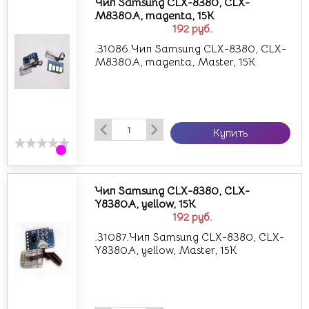
Чип Samsung CLX-8380, CLX-
M8380A, magenta, 15K
192
руб.
.31086.Чип Samsung CLX-8380, CLX-
M8380A, magenta, Master, 15K
Купить
Чип Samsung CLX-8380, CLX-
Y8380A, yellow, 15K
192
руб.
.31087.Чип Samsung CLX-8380, CLX-
Y8380A, yellow, Master, 15K