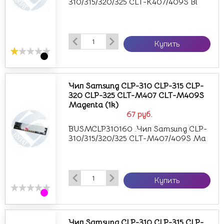
310/315/320/325 CLT-K407/409S Bl
Купить
Чип Samsung CLP-310 CLP-315 CLP-
320 CLP-325 CLT-M407 CLT-M409S
Magenta (1k)
67
руб.
BUSMCLP310160 .Чип Samsung CLP-
310/315/320/325 CLT-M407/409S Ma
Купить
Чип Samsung CLP-310 CLP-315 CLP-