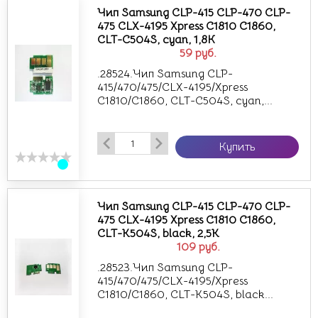
Чип Samsung CLP-415 CLP-470 CLP-
475 CLX-4195 Xpress C1810 C1860,
CLT-C504S, cyan, 1,8К
59
руб.
.28524.Чип Samsung CLP-
415/470/475/CLX-4195/Xpress
C1810/C1860, CLT-C504S, cyan,...
Купить
Чип Samsung CLP-415 CLP-470 CLP-
475 CLX-4195 Xpress C1810 C1860,
CLT-K504S, black, 2,5K
109
руб.
.28523.Чип Samsung CLP-
415/470/475/CLX-4195/Xpress
C1810/C1860, CLT-K504S, black...