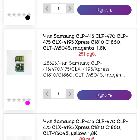
Купить
Чип Samsung CLP-415 CLP-470 CLP-
475 CLX-4195 Xpress C1810 C1860,
CLT-M504S, magenta, 1,8K
251
руб.
.28525.Чип Samsung CLP-
415/470/475/CLX-4195/Xpress
C1810/C1860, CLT-M504S, magen...
Купить
Чип Samsung CLP-415 CLP-470 CLP-
475 CLX-4195 Xpress C1810 C1860,
CLT-Y504S, yellow, 1,8K
89
руб.