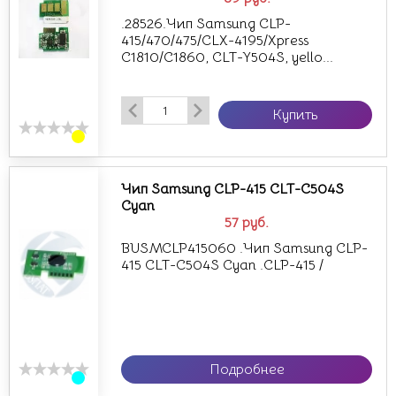
.28526.Чип Samsung CLP-
415/470/475/CLX-4195/Xpress
C1810/C1860, CLT-Y504S, yello...
Купить
Чип Samsung CLP-415 CLT-C504S
Cyan
57
руб.
BUSMCLP415060 .Чип Samsung CLP-
415 CLT-C504S Cyan .CLP-415 /
Подробнее