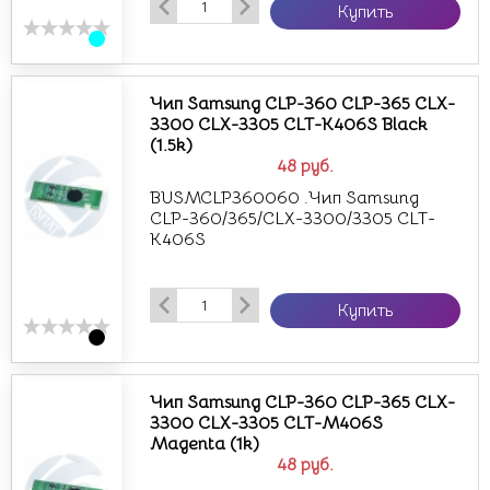
Купить
Чип Samsung CLP-360 CLP-365 CLX-
3300 CLX-3305 CLT-K406S Вlack
(1.5k)
48
руб.
BUSMCLP360060 .Чип Samsung
CLP-360/365/CLX-3300/3305 CLT-
K406S
Купить
Чип Samsung CLP-360 CLP-365 CLX-
3300 CLX-3305 CLT-M406S
Magenta (1k)
48
руб.