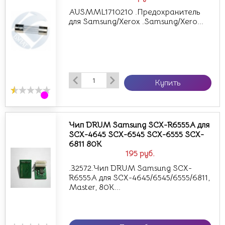
AUSMML1710210 .Предохранитель
для Samsung/Xerox .Samsung/Xero...
Купить
Чип DRUM Samsung SCX-R6555A для
SCX-4645 SCX-6545 SCX-6555 SCX-
6811 80K
195
руб.
.32572.Чип DRUM Samsung SCX-
R6555A для SCX-4645/6545/6555/6811,
Master, 80K...