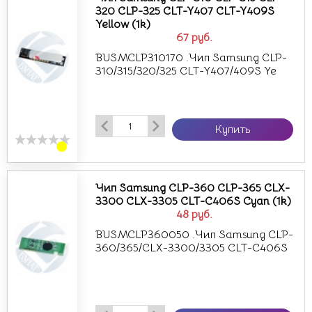
320 CLP-325 CLT-Y407 CLT-Y409S
Yellow (1k)
67
руб.
BUSMCLP310170 .Чип Samsung CLP-
310/315/320/325 CLT-Y407/409S Ye
Купить
Чип Samsung CLP-360 CLP-365 CLX-
3300 CLX-3305 CLT-C406S Cyan (1k)
48
руб.
BUSMCLP360050 .Чип Samsung CLP-
360/365/CLX-3300/3305 CLT-C406S