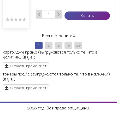
Купить
Всего страниц:
4
1
2
3
»
»»
картриджи прайс (выгружаются только те, что в
наличии) (в у.е.)
Скачать прайс лист
тонеры прайс (выгружаются только те, что в наличии)
(в у.е.)
Скачать прайс лист
2026 год. Все права защищены.