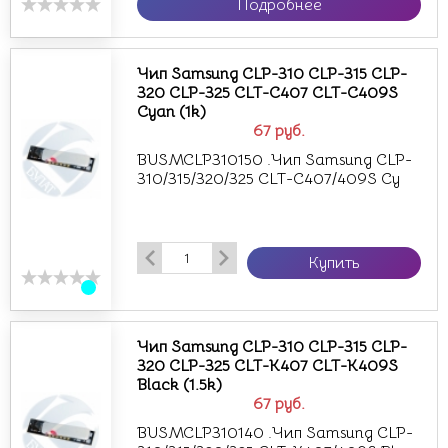
Подробнее
Чип Samsung CLP-310 CLP-315 CLP-
320 CLP-325 CLT-C407 CLT-C409S
Cyan (1k)
67
руб.
BUSMCLP310150 .Чип Samsung CLP-
310/315/320/325 CLT-C407/409S Cy
Купить
Чип Samsung CLP-310 CLP-315 CLP-
320 CLP-325 CLT-K407 CLT-K409S
Black (1.5k)
67
руб.
BUSMCLP310140 .Чип Samsung CLP-