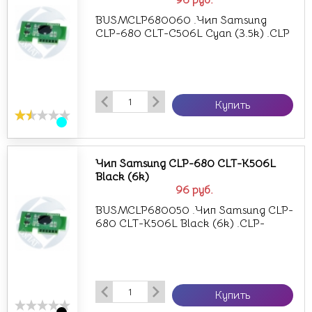
96
руб.
BUSMCLP680060 .Чип Samsung
CLP-680 CLT-C506L Cyan (3.5k) .CLP
Купить
Чип Samsung CLP-680 CLT-K506L
Black (6k)
96
руб.
BUSMCLP680050 .Чип Samsung CLP-
680 CLT-K506L Black (6k) .CLP-
Купить