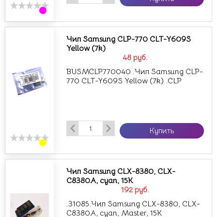
Чип Samsung CLP-770 CLT-Y609S
Yellow (7k)
48
руб.
BUSMCLP770040 .Чип Samsung CLP-
770 CLT-Y609S Yellow (7k) .CLP
Купить
Чип Samsung CLX-8380, CLX-
C8380A, cyan, 15K
192
руб.
.31085.Чип Samsung CLX-8380, CLX-
C8380A, cyan, Master, 15K