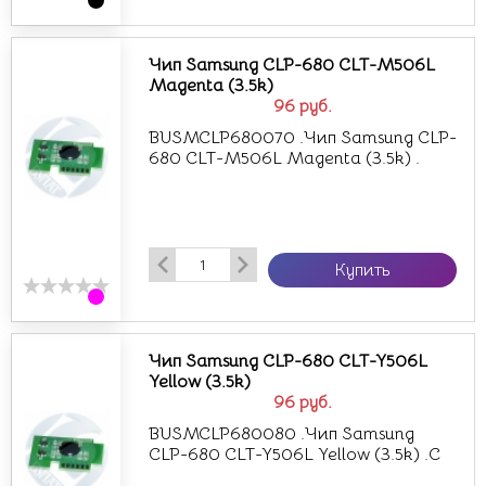
Чип Samsung CLP-680 CLT-M506L
Magenta (3.5k)
96
руб.
BUSMCLP680070 .Чип Samsung CLP-
680 CLT-M506L Magenta (3.5k) .
Купить
Чип Samsung CLP-680 CLT-Y506L
Yellow (3.5k)
96
руб.
BUSMCLP680080 .Чип Samsung
CLP-680 CLT-Y506L Yellow (3.5k) .C