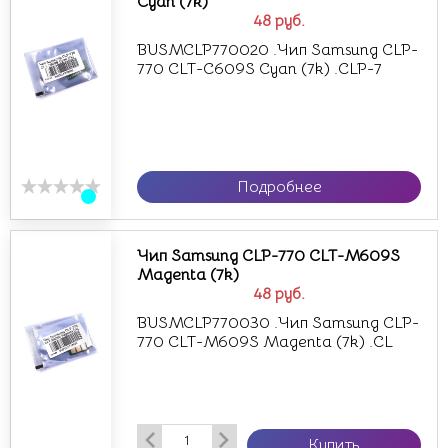
Cyan (7k)
48
руб.
BUSMCLP770020 .Чип Samsung CLP-
770 CLT-C609S Cyan (7k) .CLP-7
Подробнее
Чип Samsung CLP-770 CLT-M609S
Magenta (7k)
48
руб.
BUSMCLP770030 .Чип Samsung CLP-
770 CLT-M609S Magenta (7k) .CL
Купить