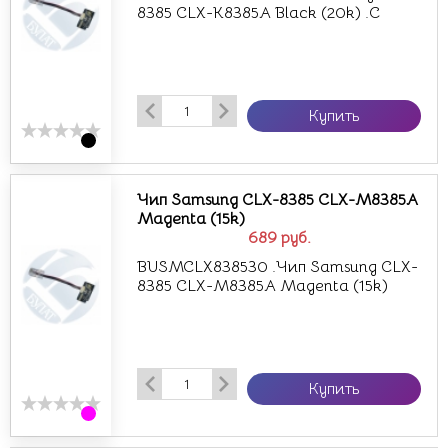
8385 CLX-K8385A Black (20k) .C
Купить
Чип Samsung CLX-8385 CLX-M8385A
Magenta (15k)
689
руб.
BUSMCLX838530 .Чип Samsung CLX-
8385 CLX-M8385A Magenta (15k)
Купить