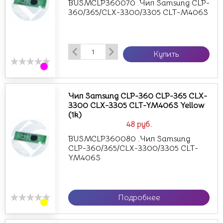
BUSMCLP360070 .Чип Samsung CLP-
360/365/CLX-3300/3305 CLT-M406S
Купить
Чип Samsung CLP-360 CLP-365 CLX-
3300 CLX-3305 CLT-YM406S Yellow
(1k)
48
руб.
BUSMCLP360080 .Чип Samsung
CLP-360/365/CLX-3300/3305 CLT-
YM406S
Подробнее