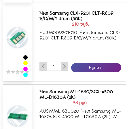
Чип Samsung CLX-9201 CLT-R809
B/C/M/Y drum (50k)
210
руб.
EUSM009201010 .Чип Samsung CLX-
9201 CLT-R809 B/C/M/Y drum (50k)
Купить
Чип Samsung ML-1630/SCX-4500
ML-D1630A (2k)
33
руб.
AUSMML1630020 .Чип Samsung ML-
1630/SCX-4500 ML-D1630A (2k) .M