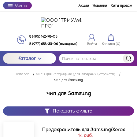
Меню
Акции
Новинки
Хиты продаж
8 (495) 142-78-05
8 (977) 658-33-06 (выходные)
Войти
Корзина (
0
)
Каталог
Каталог
/
чипы для картриджей (для лазерных устройств)
/
чип для Samsung
чип для Samsung
Показать фильтр
Предохранитель для Samsung/Xerox
14
руб.