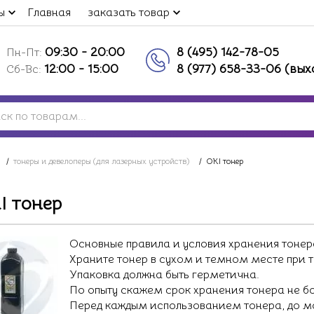
ы
Главная
заказать товар
09:30 - 20:00
8 (495) 142-78-05
Пн-Пт:
12:00 - 15:00
8 (977) 658-33-06 (вы
Сб-Вс:
/
тонеры и девелоперы (для лазерных устройств)
/
OKI тонер
I тонер
Основные правила и условия хранения тонер
Храните тонер в сухом и темном месте при т
Упаковка должна быть герметична.
По опыту скажем срок хранения тонера не б
Перед каждым использованием тонера, до мо