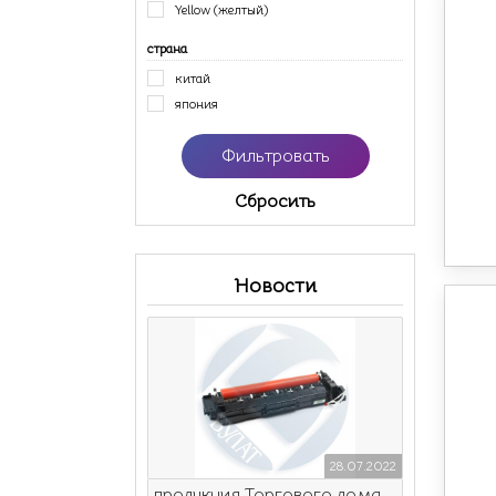
Yellow (желтый)
страна
китай
япония
Cбросить
Новости
28.07.2022
продукция Торгового дома