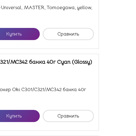
-Universal, MASTER, Tomoegawa, yellow,
Купить
Сравнить
321/MC342 банка 40г Cyan (Glossy)
нер Oki C301/C321/MC342 банка 40г
Купить
Сравнить