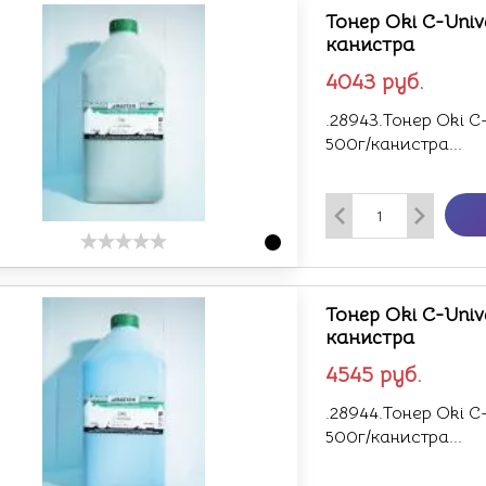
Тонер Oki C-Univ
канистра
4043
руб.
.28943.Тонер Oki C
500г/канистра...
Тонер Oki C-Univ
канистра
4545
руб.
.28944.Тонер Oki C
500г/канистра...