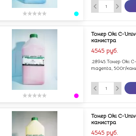
Тонер Oki C-Univ
канистра
4545
руб.
.28945.Тонер Oki 
magenta, 500г/кани
Тонер Oki C-Univ
канистра
4545
руб.