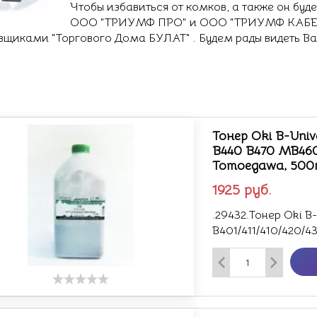
Чтобы избавиться от комков, а также он буде
ООО "ТРИУМФ ПРО" и ООО "ТРИУМФ КАБЕЛ
вщиками "Торгового Дома БУЛАТ" . Будем рады видеть Ва
Тонер Oki B-Univ
B440 B470 MB46
Tomoegawa, 500
1925
руб.
.29432.Тонер Oki B-
B401/411/410/420/4