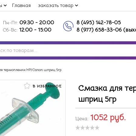
ы
Главная
заказать товар
09:30 - 20:00
8 (495) 142-78-05
Пн-Пт:
12:00 - 15:00
8 (977) 658-33-06 (вы
Сб-Вс:
ля термопленки HP/Canon шприц 5гр
Смазка для те
В ИЗБРАННОЕ
шприц 5гр
1052
руб.
Цена: