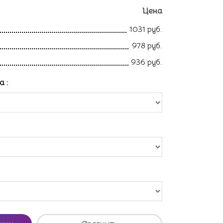
Цена
1031 руб.
978 руб.
936 руб.
ла
: