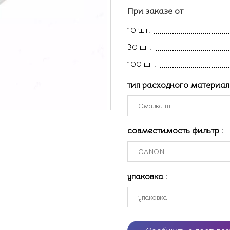
При заказе от
10 шт.
30 шт.
100 шт.
тип расходного материа
совместимость фильтр
:
упаковка
: