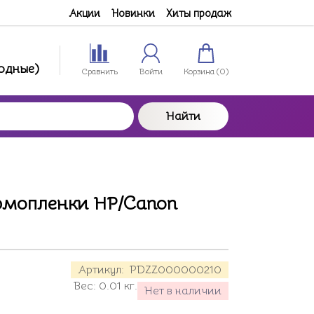
Акции
Новинки
Хиты продаж
ходные)
Сравнить
Войти
Корзина (
0
)
Найти
рмопленки HP/Canon
Артикул:
PDZZ000000210
Вес:
0.01
кг.
Нет в наличии