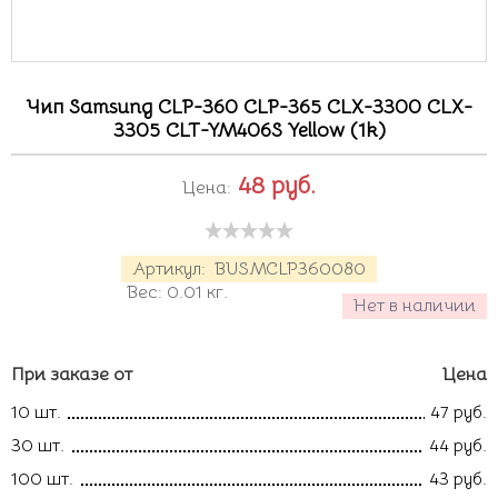
Чип Samsung CLP-360 CLP-365 CLX-3300 CLX-
3305 CLT-YM406S Yellow (1k)
48
руб.
Цена:
Артикул:
BUSMCLP360080
Вес:
0.01
кг.
Нет в наличии
При заказе от
Цена
10 шт.
47 руб.
30 шт.
44 руб.
100 шт.
43 руб.