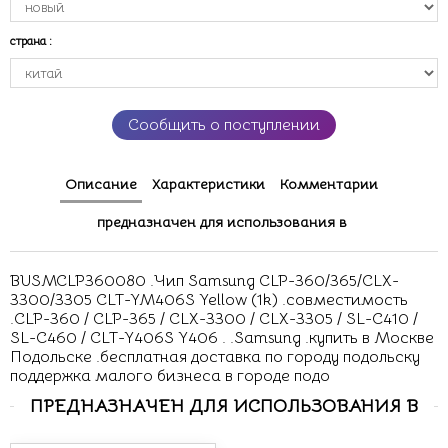
страна
:
Сообщить о поступлении
Описание
Характеристики
Комментарии
предназначен для использования в
BUSMCLP360080 .Чип Samsung CLP-360/365/CLX-
3300/3305 CLT-YM406S Yellow (1k) .совместимость
.CLP-360 / CLP-365 / CLX-3300 / CLX-3305 / SL-C410 /
SL-C460 / CLT-Y406S Y406 . .Samsung .купить в Москве
Подольске .бесплатная доставка по городу подольску
поддержка малого бизнеса в городе подо
ПРЕДНАЗНАЧЕН ДЛЯ ИСПОЛЬЗОВАНИЯ В