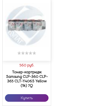
560
руб.
Тонер-картридж
Samsung CLP-360 CLP-
365 CLT-Y406S Yellow
(1k) 7Q
Купить