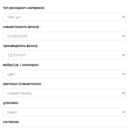
тип расходного материала
:
совместимость фильтр
:
производитель фильтр
:
выбор (цв. / монохром
:
оригинал /совместимка
:
упаковка
:
состояние
: