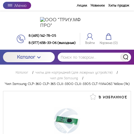
Меню
Акции
Новинки
Хиты продаж
8 (495) 142-78-05
8 (977) 658-33-06 (выходные)
Войти
Корзина (
0
)
Каталог
Каталог
/
чипы для картриджей (для лазерных устройств)
/
чип для Samsung
/
Чип Samsung CLP-360 CLP-365 CLX-3300 CLX-3305 CLT-YM406S Yellow (1k)
В ИЗБРАННОЕ