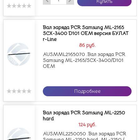
Купить
Вал заряда PCR Samsung ML-2165
SCX-3400 D101 OEM версия БУЛАТ
r-Line
86
руб.
AUSMML2165070 .Вал заряда PCR
Samsung ML-2165/SCX-3400/D101
OEM
Подробнее
Вал заряда PCR Samsung ML-2250
hard
124
руб.
AUSMML2250050 .Вал заряда PCR
Samsung ML-2250 hard .ML-2250 /