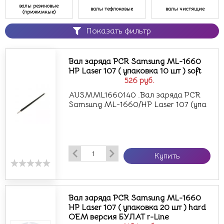
валы резиновые
валы тефлоновые
валы чистящие
(прижимные)
Показать фильтр
Вал заряда PCR Samsung ML-1660
HP Laser 107 ( упаковка 10 шт ) soft
526
руб.
AUSMML1660140 .Вал заряда PCR
Samsung ML-1660/HP Laser 107 (упа
Купить
Вал заряда PCR Samsung ML-1660
HP Laser 107 ( упаковка 20 шт ) hard
OEM версия БУЛАТ r-Line