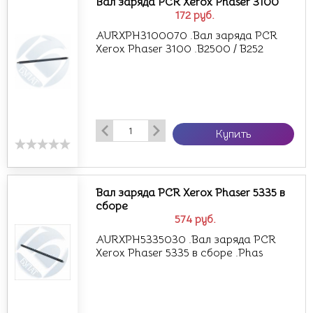
Вал заряда PCR Xerox Phaser 3100
172
руб.
AURXPH3100070 .Вал заряда PCR
Xerox Phaser 3100 .B2500 / B252
Купить
Вал заряда PCR Xerox Phaser 5335 в
сборе
574
руб.
AURXPH5335030 .Вал заряда PCR
Xerox Phaser 5335 в сборе .Phas