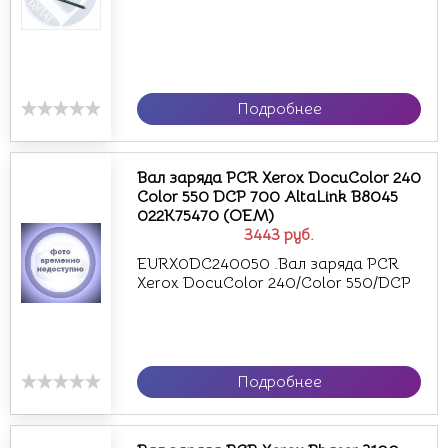
Подробнее
Вал заряда PCR Xerox DocuColor 240
Color 550 DCP 700 AltaLink B8045
022K75470 (OEM)
3443
руб.
EURX0DC240050 .Вал заряда PCR
Xerox DocuColor 240/Color 550/DCP
Подробнее