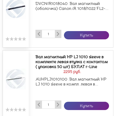
DVCNIR1018040 .Вал магнитный
(оболочка) Canon iR 1018/1022 FL2-...
Купить
Вал магнитный HP LJ 1010 sleeve в
комплекте левая втулка с контактом
( упаковка 50 шт) БУЛАТ r-Line
2295
руб.
AUHPLJ1010100 .Вал магнитный HP
LJ 1010 sleeve в компл. левая в...
Купить