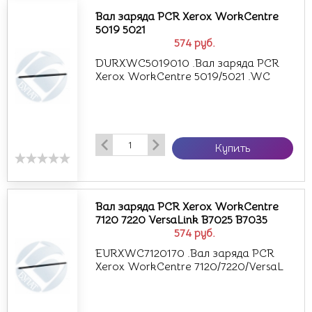
Вал заряда PCR Xerox WorkCentre
5019 5021
574
руб.
DURXWC5019010 .Вал заряда PCR
Xerox WorkCentre 5019/5021 .WC
Купить
Вал заряда PCR Xerox WorkCentre
7120 7220 VersaLink B7025 B7035
574
руб.
EURXWC7120170 .Вал заряда PCR
Xerox WorkCentre 7120/7220/VersaL