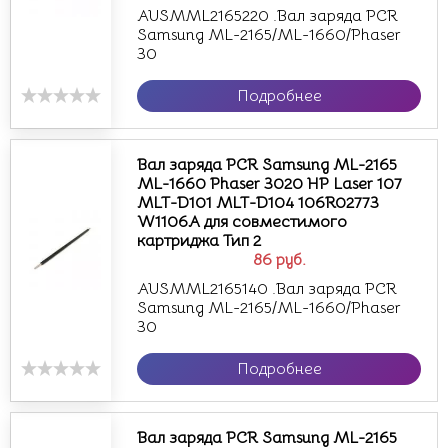
AUSMML2165220 .Вал заряда PCR
Samsung ML-2165/ML-1660/Phaser
30
Подробнее
Вал заряда PCR Samsung ML-2165
ML-1660 Phaser 3020 HP Laser 107
MLT-D101 MLT-D104 106R02773
W1106A для совместимого
картриджа Тип 2
86
руб.
AUSMML2165140 .Вал заряда PCR
Samsung ML-2165/ML-1660/Phaser
30
Подробнее
Вал заряда PCR Samsung ML-2165