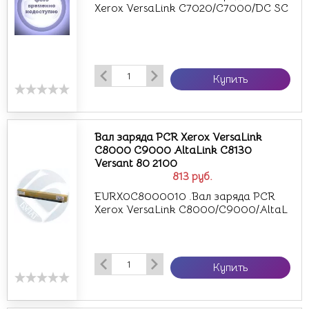
Xerox VersaLink C7020/C7000/DC SC
Купить
Вал заряда PCR Xerox VersaLink
C8000 C9000 AltaLink C8130
Versant 80 2100
813
руб.
EURX0C8000010 .Вал заряда PCR
Xerox VersaLink C8000/C9000/AltaL
Купить