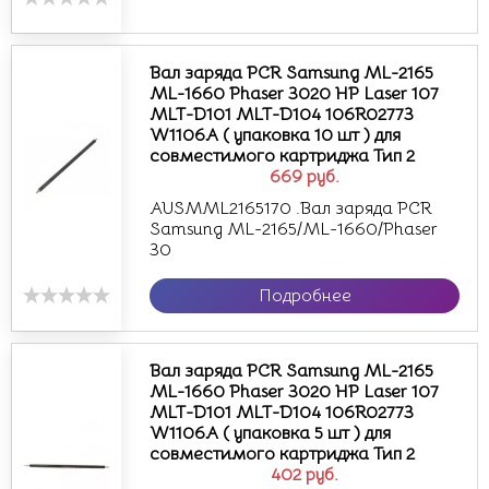
Вал заряда PCR Samsung ML-2165
ML-1660 Phaser 3020 HP Laser 107
MLT-D101 MLT-D104 106R02773
W1106A ( упаковка 10 шт ) для
совместимого картриджа Тип 2
669
руб.
AUSMML2165170 .Вал заряда PCR
Samsung ML-2165/ML-1660/Phaser
30
Подробнее
Вал заряда PCR Samsung ML-2165
ML-1660 Phaser 3020 HP Laser 107
MLT-D101 MLT-D104 106R02773
W1106A ( упаковка 5 шт ) для
совместимого картриджа Тип 2
402
руб.