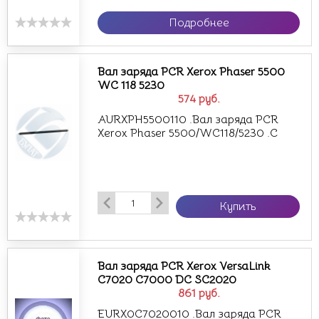
Подробнее
Вал заряда PCR Xerox Phaser 5500
WC 118 5230
574
руб.
AURXPH5500110 .Вал заряда PCR
Xerox Phaser 5500/WC118/5230 .C
Купить
Вал заряда PCR Xerox VersaLink
C7020 C7000 DC SC2020
861
руб.
EURX0C7020010 .Вал заряда PCR