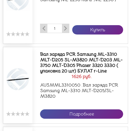
Купить
Вал заряда PCR Samsung ML-3310
MLT-D205 SL-M3820 MLT-D203 ML-
3750 MLT-D305 Phaser 3320 3330 (
упаковка 20 шт) БУЛАТ r-Line
1626
руб.
AUSMML3310050 .Вал заряда PCR
Samsung ML-3310 MLT-D205/SL-
M3820
Подробнее