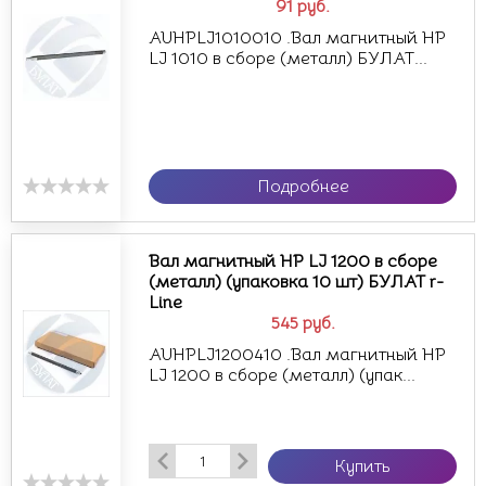
91
руб.
AUHPLJ1010010 .Вал магнитный HP
LJ 1010 в сборе (металл) БУЛАТ...
Подробнее
Вал магнитный HP LJ 1200 в сборе
(металл) (упаковка 10 шт) БУЛАТ r-
Line
545
руб.
AUHPLJ1200410 .Вал магнитный HP
LJ 1200 в сборе (металл) (упак...
Купить