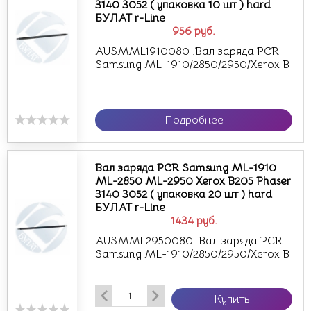
3140 3052 ( упаковка 10 шт ) hard
БУЛАТ r-Line
956
руб.
AUSMML1910080 .Вал заряда PCR
Samsung ML-1910/2850/2950/Xerox B
Подробнее
Вал заряда PCR Samsung ML-1910
ML-2850 ML-2950 Xerox B205 Phaser
3140 3052 ( упаковка 20 шт ) hard
БУЛАТ r-Line
1434
руб.
AUSMML2950080 .Вал заряда PCR
Samsung ML-1910/2850/2950/Xerox B
Купить