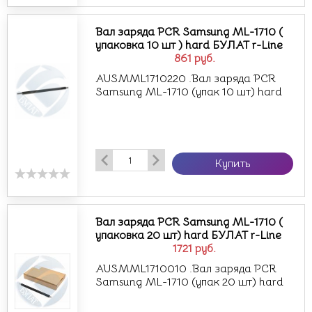
Вал заряда PCR Samsung ML-1710 (
упаковка 10 шт ) hard БУЛАТ r-Line
861
руб.
AUSMML1710220 .Вал заряда PCR
Samsung ML-1710 (упак 10 шт) hard
Купить
Вал заряда PCR Samsung ML-1710 (
упаковка 20 шт) hard БУЛАТ r-Line
1721
руб.
AUSMML1710010 .Вал заряда PCR
Samsung ML-1710 (упак 20 шт) hard