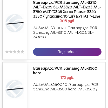
Вал заряда PCR Samsung ML-3310
MLT-D205 SL-M3820 MLT-D203 ML-
3750 MLT-D305 Xerox Phaser 3320
3330 ( упаковка 10 шт) БУЛАТ r-Line
908
руб.
AUSMML3310070 .Вал заряда PCR
Samsung ML-3310 MLT-D205/SL-
M3820
Подробнее
Вал заряда PCR Samsung ML-3560
hard
172
руб.
AUSMML3560040 .Вал заряда PCR
Samsung ML-3560 hard .ML-3560 /