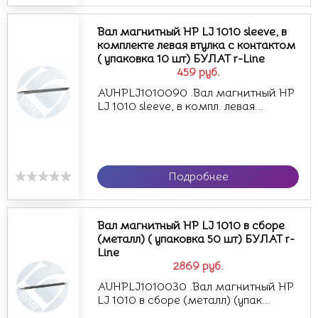
Вал магнитный HP LJ 1010 sleeve, в
комплекте левая втулка с контактом
( упаковка 10 шт) БУЛАТ r-Line
459
руб.
AUHPLJ1010090 .Вал магнитный HP
LJ 1010 sleeve, в компл. левая...
Подробнее
Вал магнитный HP LJ 1010 в сборе
(металл) ( упаковка 50 шт) БУЛАТ r-
Line
2869
руб.
AUHPLJ1010030 .Вал магнитный HP
LJ 1010 в сборе (металл) (упак...