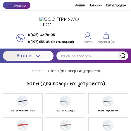
Меню
Акции
Новинки
Хиты продаж
8 (495) 142-78-05
8 (977) 658-33-06 (выходные)
Войти
Корзина (
0
)
Каталог
Каталог
/
валы (для лазерных устройств)
валы (для лазерных устройств)
валы магнитные
валы заряда
валы проявки