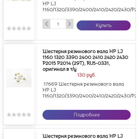
HP LJ
1160/1320/3390/2400/2410/2420/2430/P201
Купить
Шестерня резинового вала HP LJ
1160 1320 3390 2400 2410 2420 2430
P2015 P2014 (29T), RU5-0331,
оригинал в т/у
130
руб.
.17669.Шестерня резинового вала
HP LJ
1160/1320/3390/2400/2410/2420/2430/P201
Подробнее
Шестерня резинового вала HP LJ