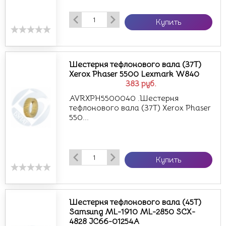
Купить
Шестерня тефлонового вала (37Т)
Xerox Phaser 5500 Lexmark W840
383
руб.
AVRXPH5500040 .Шестерня
тефлонового вала (37Т) Xerox Phaser
550...
Купить
Шестерня тефлонового вала (45T)
Samsung ML-1910 ML-2850 SCX-
4828 JC66-01254A