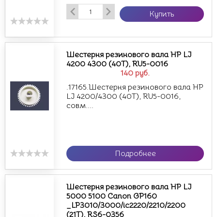
Купить
Шестерня резинового вала HP LJ
4200 4300 (40T), RU5-0016
140
руб.
.17165.Шестерня резинового вала HP
LJ 4200/4300 (40T), RU5-0016,
совм....
Подробнее
Шестерня резинового вала HP LJ
5000 5100 Canon GP160
_LP3010/3000/ic2220/2210/2200
(21T), RS6-0356