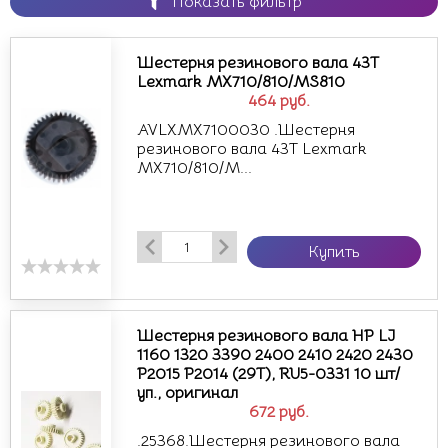
Показать фильтр
Шестерня резинового вала 43Т
Lexmark MX710/810/MS810
464
руб.
AVLXMX7100030 .Шестерня
резинового вала 43Т Lexmark
MX710/810/M...
Купить
Шестерня резинового вала HP LJ
1160 1320 3390 2400 2410 2420 2430
P2015 P2014 (29T), RU5-0331 10 шт/
уп., оригинал
672
руб.
.25368.Шестерня резинового вала