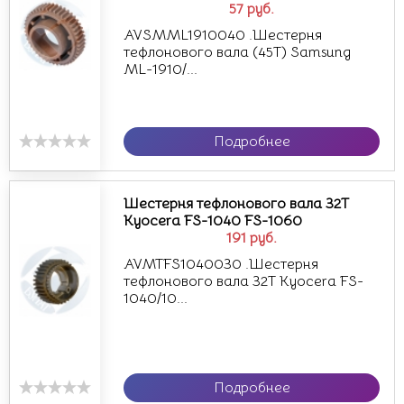
57
руб.
AVSMML1910040 .Шестерня
тефлонового вала (45T) Samsung
ML-1910/...
Подробнее
Шестерня тефлонового вала 32Т
Kyocera FS-1040 FS-1060
191
руб.
AVMTFS1040030 .Шестерня
тефлонового вала 32Т Kyocera FS-
1040/10...
Подробнее