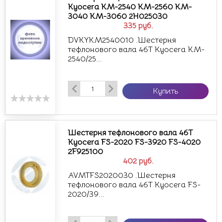
Kyocera KM-2540 KM-2560 KM-
3040 KM-3060 2H025030
335
руб.
DVKYKM2540010 .Шестерня
тефлонового вала 46T Kyocera KM-
2540/25...
Купить
Шестерня тефлонового вала 46Т
Kyocera FS-2020 FS-3920 FS-4020
2F925100
402
руб.
AVMTFS2020030 .Шестерня
тефлонового вала 46Т Kyocera FS-
2020/39...