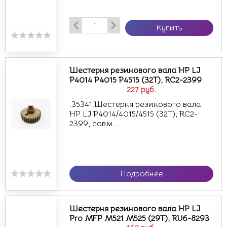
Купить
Шестерня резинового вала HP LJ
P4014 P4015 P4515 (32T), RC2-2399
227
руб.
.35341.Шестерня резинового вала
HP LJ P4014/4015/4515 (32T), RC2-
2399, совм....
Подробнее
Шестерня резинового вала HP LJ
Pro MFP M521 M525 (29T), RU6-8293