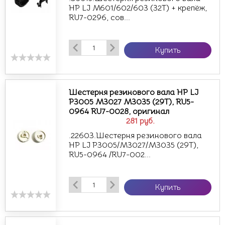
НР LJ M601/602/603 (32T) + крепёж,
RU7-0296, сов...
Купить
Шестерня резинового вала НР LJ
P3005 M3027 M3035 (29T), RU5-
0964 RU7-0028, оригинал
281
руб.
.22603.Шестерня резинового вала
НР LJ P3005/M3027/M3035 (29T),
RU5-0964 /RU7-002...
Купить