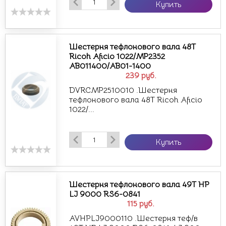
Купить
Шестерня тефлонового вала 48T
Ricoh Aficio 1022/MP2352
AB011400/AB01-1400
239
руб.
DVRCMP2510010 .Шестерня
тефлонового вала 48T Ricoh Aficio
1022/...
Купить
Шестерня тефлонового вала 49T HP
LJ 9000 RS6-0841
115
руб.
AVHPLJ9000110 .Шестерня теф/в