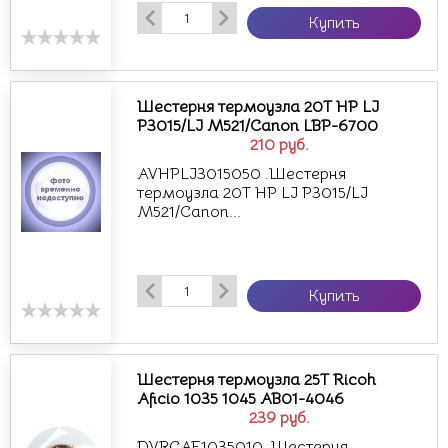
Купить
Шестерня термоузла 20T HP LJ
P3015/LJ M521/Canon LBP-6700
210
руб.
AVHPLJ3015050 .Шестерня
термоузла 20T HP LJ P3015/LJ
M521/Canon...
Купить
Шестерня термоузла 25T Ricoh
Aficio 1035 1045 AB01-4046
239
руб.
DVRCAF1035010 .Шестерня