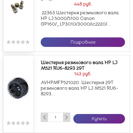
448
руб.
.22363.Шестерня резинового вала
HP LJ 5000/5100 Canon
GP160/_LP3010/3000/ic2220/...
Подробнее
Шестерня резинового вала HP LJ
M521 RU6-8293 29Т
143
руб.
AVHPMFP521020 .Шестерня 29Т
резинового вала HP LJ M521 RU6-
8293...
Купить