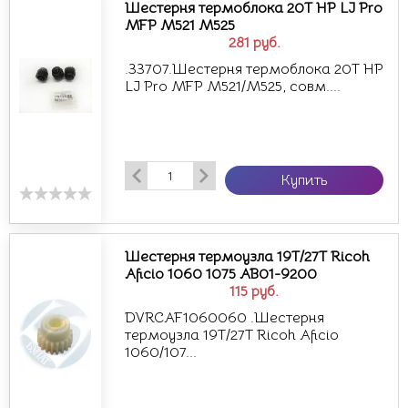
Шестерня термоблока 20T HP LJ Pro
MFP M521 M525
281
руб.
.33707.Шестерня термоблока 20T HP
LJ Pro MFP M521/M525, совм....
Купить
Шестерня термоузла 19T/27T Ricoh
Aficio 1060 1075 AB01-9200
115
руб.
DVRCAF1060060 .Шестерня
термоузла 19T/27T Ricoh Aficio
1060/107...