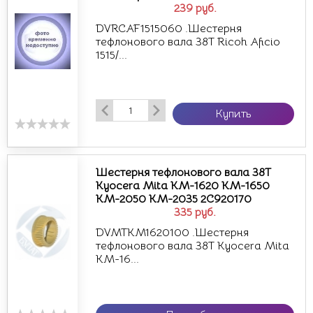
239
руб.
DVRCAF1515060 .Шестерня
тефлонового вала 38T Ricoh Aficio
1515/...
Купить
Шестерня тефлонового вала 38Т
Kyocera Mita KM-1620 KM-1650
KM-2050 KM-2035 2C920170
335
руб.
DVMTKM1620100 .Шестерня
тефлонового вала 38Т Kyocera Mita
KM-16...