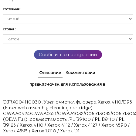
состояние
:
страна
:
Сообщить о поступлении
Описание
Комментарии
предназначен для использования в
DJRX004110030 .Узел очистки фьюзера Xerox 4110/D95
(Fuser web assembly cleaning cartridge)
CWAA0924/CWAA0551/CWAA1032/008R13085/008R1304
(OEM Fuji) .совместимость .PL B9100 / PL B9110 / PL
B9125 / Xerox 4110 / Xerox 4112 / Xerox 4127 / Xerox 4590 /
Xerox 4595 / Xerox D110 / Xerox D1