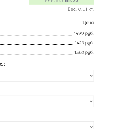
Есть в наличии
Вес:
0.01
кг.
Цена
1499 руб.
1423 руб.
1362 руб.
ла
: