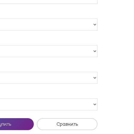
упить
Сравнить