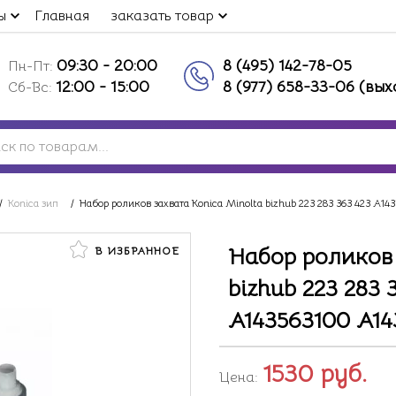
ы
Главная
заказать товар
09:30 - 20:00
8 (495) 142-78-05
Пн-Пт:
12:00 - 15:00
8 (977) 658-33-06 (вы
Сб-Вс:
/
Konica зип
/
Набор роликов захвата Konica Minolta bizhub 223 283 363 423 
Набор роликов 
В ИЗБРАННОЕ
bizhub 223 283
A143563100 A1
1530
руб.
Цена: