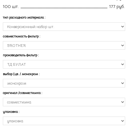
100 шт.
177 руб.
тип расходного материала
:
совместимость фильтр
:
производитель фильтр
:
выбор (цв. / монохром
:
оригинал /совместимка
:
упаковка
: