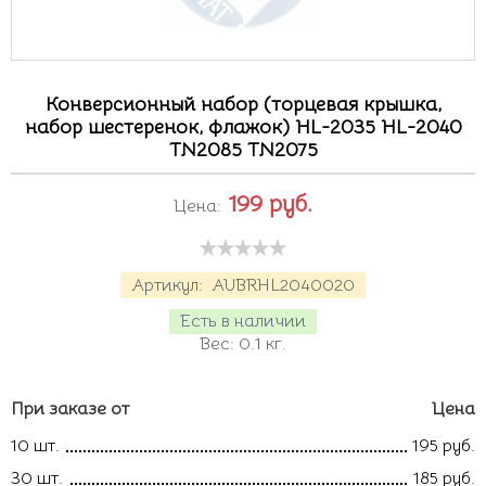
Конверсионный набор (торцевая крышка,
набор шестеренок, флажок) HL-2035 HL-2040
TN2085 TN2075
199
руб.
Цена:
Артикул:
AUBRHL2040020
Есть в наличии
Вес:
0.1
кг.
При заказе от
Цена
10 шт.
195 руб.
30 шт.
185 руб.