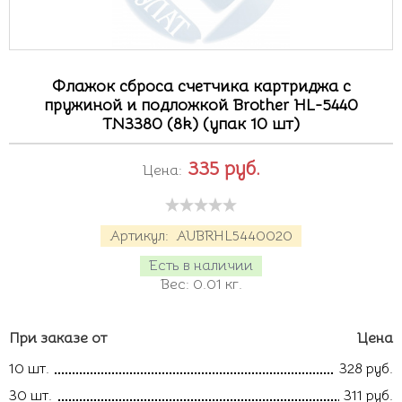
Флажок сброса счетчика картриджа с
пружиной и подложкой Brother HL-5440
TN3380 (8k) (упак 10 шт)
335
руб.
Цена:
Артикул:
AUBRHL5440020
Есть в наличии
Вес:
0.01
кг.
При заказе от
Цена
10 шт.
328 руб.
30 шт.
311 руб.