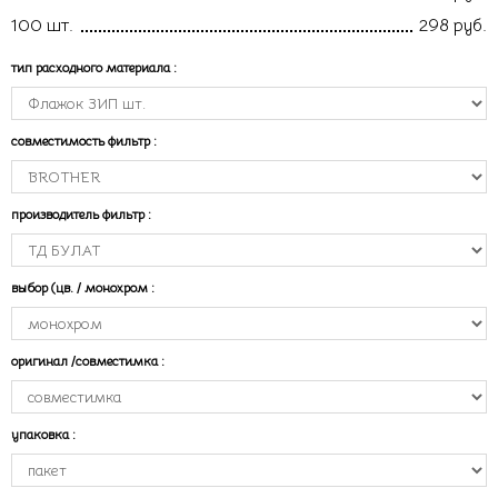
100 шт.
298 руб.
тип расходного материала
:
совместимость фильтр
:
производитель фильтр
:
выбор (цв. / монохром
:
оригинал /совместимка
:
упаковка
: