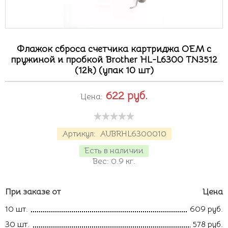
Флажок сброса счетчика картриджа OEM с
пружиной и пробкой Brother HL-L6300 TN3512
(12k) (упак 10 шт)
622
руб.
Цена:
Артикул:
AUBRHL6300010
Есть в наличии
Вес:
0.9
кг.
При заказе от
Цена
10 шт.
609 руб.
30 шт.
578 руб.