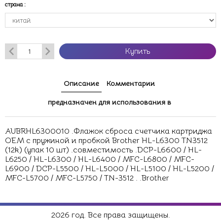
страна
:
Купить
Описание
Комментарии
предназначен для использования в
AUBRHL6300010 .Флажок сброса счетчика картриджа
OEM с пружиной и пробкой Brother HL-L6300 TN3512
(12k) (упак 10 шт) .совместимость .DCP-L6600 / HL-
L6250 / HL-L6300 / HL-L6400 / MFC-L6800 / MFC-
L6900 / DCP-L5500 / HL-L5000 / HL-L5100 / HL-L5200 /
MFC-L5700 / MFC-L5750 / TN-3512 . .Brother
2026 год. Все права защищены.