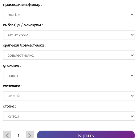
производитель фильтр
:
выбор (цв. / монохром
:
оригинал /совместимка
:
упаковка
:
состояние
:
страна
:
Купить