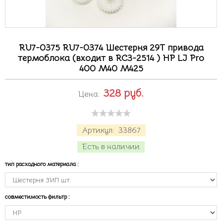
RU7-0375 RU7-0374 Шестерня 29T привода
термоблока (входит в RC3-2514 ) HP LJ Pro
400 M40 M425
328
руб.
Цена:
Артикул:
33867
Есть в наличии
тип расходного материала
:
совместимость фильтр
: