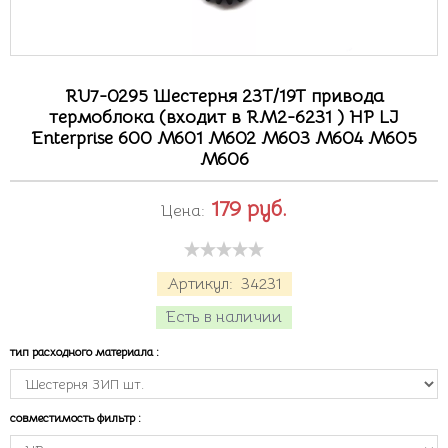
RU7-0295 Шестерня 23T/19T привода
термоблока (входит в RM2-6231 ) HP LJ
Enterprise 600 M601 M602 M603 M604 M605
M606
179
руб.
Цена:
Артикул:
34231
Есть в наличии
тип расходного материала
:
совместимость фильтр
: