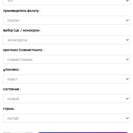
производитель фильтр
:
выбор (цв. / монохром
:
оригинал /совместимка
:
упаковка
:
состояние
:
страна
: