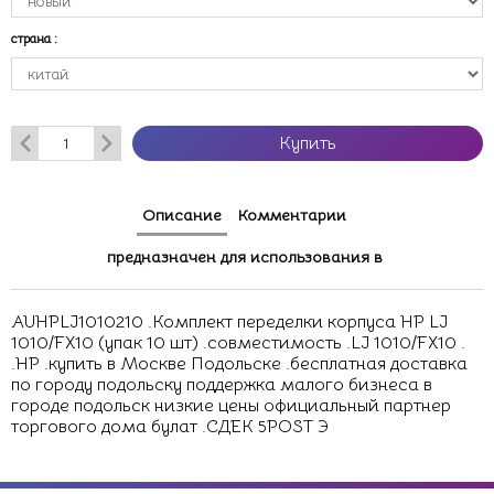
страна
:
Купить
Описание
Комментарии
предназначен для использования в
AUHPLJ1010210 .Комплект переделки корпуса HP LJ
1010/FX10 (упак 10 шт) .совместимость .LJ 1010/FX10 .
.HP .купить в Москве Подольске .бесплатная доставка
по городу подольску поддержка малого бизнеса в
городе подольск низкие цены официальный партнер
торгового дома булат .СДЕК 5POST Э