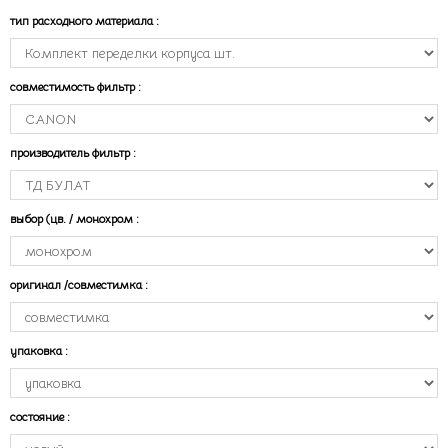
тип расходного материала
:
совместимость фильтр
:
производитель фильтр
:
выбор (цв. / монохром
:
оригинал /совместимка
:
упаковка
:
состояние
: