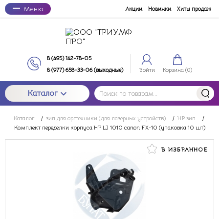
Меню
Акции
Новинки
Хиты продаж
8 (495) 142-78-05
8 (977) 658-33-06 (выходные)
Войти
Корзина (
0
)
Каталог
Каталог
/
зип для оргтехники (для лазерных устройств)
/
HP зип
/
Комплект переделки корпуса HP LJ 1010 canon FX-10 (упаковка 10 шт)
В ИЗБРАННОЕ