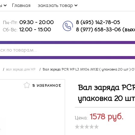
ы
Главная
заказать товар
09:30 - 20:00
8 (495) 142-78-05
Пн-Пт:
12:00 - 15:00
8 (977) 658-33-06 (вы
Сб-Вс:
/
вал заряда для HP
/
Вал заряда PCR HP LJ M104 M132 ( упаковка 20 шт ) O
Вал заряда PCR
В ИЗБРАННОЕ
упаковка 20 шт
1578
руб.
Цена: