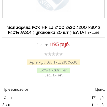
Вал заряда PCR HP LJ 2100 2420 4200 P3015
P4014 M601 ( упаковка 20 шт ) БУЛАТ r-Line
1195
руб.
Цена:
Артикул:
AUHPLJ2100030
Есть в наличии
Вес:
1.4
кг.
При заказе от
Цена
10 шт.
1171 руб.
30 шт.
1112 руб.