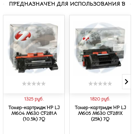
ПРЕДНАЗНАЧЕН ДЛЯ ИСПОЛЬЗОВАНИЯ В
1325
руб.
1820
руб.
Тонер-картридж HP LJ
Тонер-картридж HP LJ
M604 M630 CF281A
M605 M630 CF281X
(10.5k) 7Q
(25k) 7Q