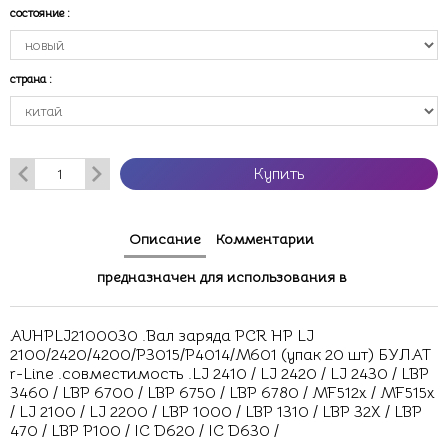
состояние
:
страна
:
Купить
Описание
Комментарии
предназначен для использования в
AUHPLJ2100030 .Вал заряда PCR HP LJ
2100/2420/4200/P3015/P4014/M601 (упак 20 шт) БУЛАТ
r-Line .совместимость .LJ 2410 / LJ 2420 / LJ 2430 / LBP
3460 / LBP 6700 / LBP 6750 / LBP 6780 / MF512x / MF515x
/ LJ 2100 / LJ 2200 / LBP 1000 / LBP 1310 / LBP 32X / LBP
470 / LBP P100 / IC D620 / IC D630 /