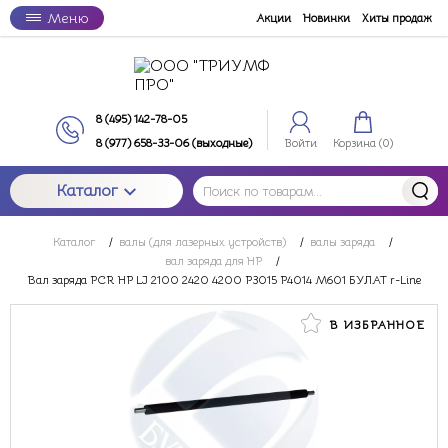
Меню
Акции
Новинки
Хиты продаж
8 (495) 142-78-05
8 (977) 658-33-06 (выходные)
Войти
Корзина (
0
)
Каталог
Каталог
/
валы (для лазерных устройств)
/
валы заряда
/
вал заряда для HP
/
Вал заряда PCR HP LJ 2100 2420 4200 P3015 P4014 M601 БУЛАТ r-Line
В ИЗБРАННОЕ