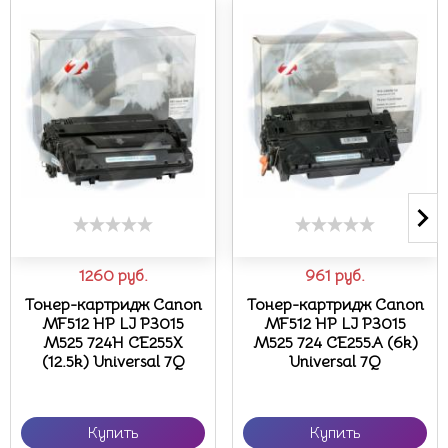
1260
руб.
961
руб.
Тонер-картридж Canon
Тонер-картридж Canon
MF512 HP LJ P3015
MF512 HP LJ P3015
M525 724H CE255X
M525 724 CE255A (6k)
(12.5k) Universal 7Q
Universal 7Q
Купить
Купить