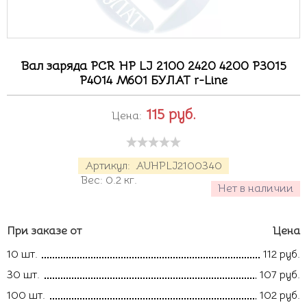
Вал заряда PCR HP LJ 2100 2420 4200 P3015
P4014 M601 БУЛАТ r-Line
115
руб.
Цена:
Артикул:
AUHPLJ2100340
Вес:
0.2
кг.
Нет в наличии
При заказе от
Цена
10 шт.
112 руб.
30 шт.
107 руб.
100 шт.
102 руб.