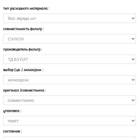
тип расходного материала
:
совместимость фильтр
:
производитель фильтр
:
выбор (цв. / монохром
:
оригинал /совместимка
:
упаковка
:
состояние
: