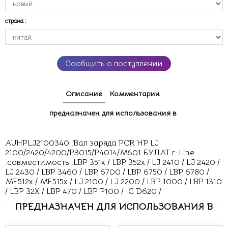
страна
:
Сообщить о поступлении
Описание
Комментарии
предназначен для использования в
AUHPLJ2100340 .Вал заряда PCR HP LJ
2100/2420/4200/P3015/P4014/M601 БУЛАТ r-Line
.совместимость .LBP 351x / LBP 352x / LJ 2410 / LJ 2420 /
LJ 2430 / LBP 3460 / LBP 6700 / LBP 6750 / LBP 6780 /
MF512x / MF515x / LJ 2100 / LJ 2200 / LBP 1000 / LBP 1310
/ LBP 32X / LBP 470 / LBP P100 / IC D620 /
ПРЕДНАЗНАЧЕН ДЛЯ ИСПОЛЬЗОВАНИЯ В