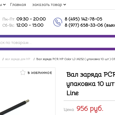
ы
Главная
заказать товар
09:30 - 20:00
8 (495) 142-78-05
Пн-Пт:
12:00 - 15:00
8 (977) 658-33-06 (вы
Сб-Вс:
/
вал заряда для HP
/
Вал заряда PCR HP Color LJ M252 ( упаковка 10 шт ) 
Вал заряда PCR
В ИЗБРАННОЕ
упаковка 10 шт
Line
956
руб.
Цена: