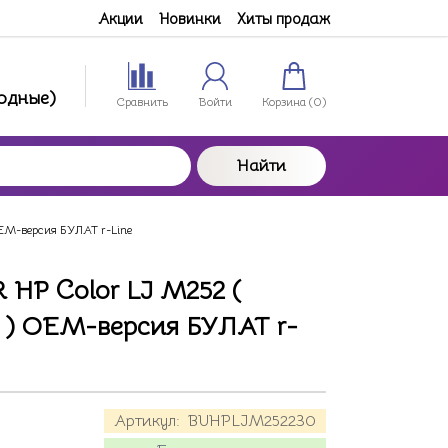
Акции
Новинки
Хиты продаж
ходные)
Сравнить
Войти
Корзина (
0
)
Найти
OEM-версия БУЛАТ r-Line
 HP Color LJ M252 (
 ) OEM-версия БУЛАТ r-
Артикул:
BUHPLJM252230