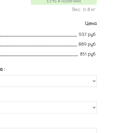
Есть в наличии
Вес:
0.8
кг.
Цена
937 руб.
889 руб.
851 руб.
ла
: