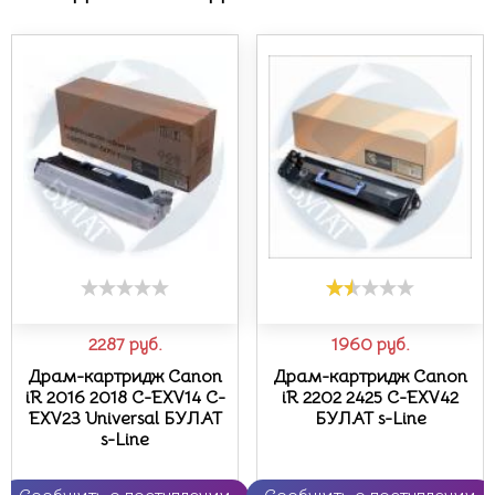
2287
руб.
1960
руб.
Драм-картридж Canon
Драм-картридж Canon
iR 2016 2018 C-EXV14 C-
iR 2202 2425 C-EXV42
EXV23 Universal БУЛАТ
БУЛАТ s-Line
s-Line