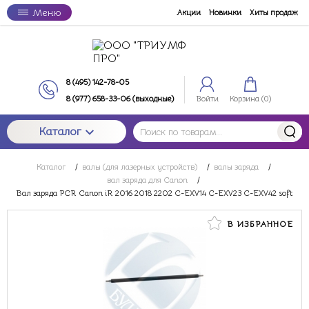
Меню
Акции
Новинки
Хиты продаж
8 (495) 142-78-05
8 (977) 658-33-06 (выходные)
Войти
Корзина (
0
)
Каталог
Каталог
/
валы (для лазерных устройств)
/
валы заряда
/
вал заряда для Canon
/
Вал заряда PCR Canon iR 2016 2018 2202 C-EXV14 C-EXV23 C-EXV42 soft
В ИЗБРАННОЕ