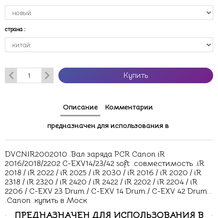
страна
:
Купить
Описание
Комментарии
предназначен для использования в
DVCNIR2002010 .Вал заряда PCR Canon iR
2016/2018/2202 C-EXV14/23/42 soft .совместимость .iR
2018 / iR 2022 / iR 2025 / iR 2030 / iR 2016 / iR 2020 / iR
2318 / iR 2320 / iR 2420 / iR 2422 / iR 2202 / iR 2204 / iR
2206 / C-EXV 23 Drum / C-EXV 14 Drum / C-EXV 42 Drum .
.Canon .купить в Моск
ПРЕДНАЗНАЧЕН ДЛЯ ИСПОЛЬЗОВАНИЯ В