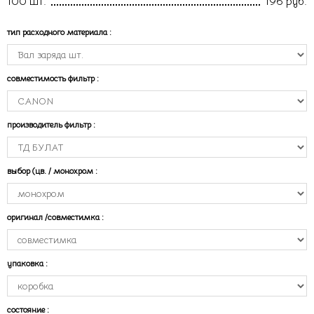
100 шт.
196 руб.
тип расходного материала
:
совместимость фильтр
:
производитель фильтр
:
выбор (цв. / монохром
:
оригинал /совместимка
:
упаковка
:
состояние
: