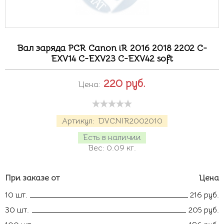
Вал заряда PCR Canon iR 2016 2018 2202 C-
EXV14 C-EXV23 C-EXV42 soft
220
руб.
Цена:
Артикул:
DVCNIR2002010
Есть в наличии
Вес:
0.09
кг.
При заказе от
Цена
10 шт.
216 руб.
30 шт.
205 руб.