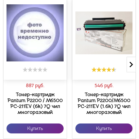
887
руб.
546
руб.
Тонер-картридж
Тонер-картридж
Pantum P2200 / M6500
Pantum P2200/M6500
PC-211EV (6k) 7Q чип
PC-211EV (1.6k) 7Q чип
многоразовый
многоразовый
Купить
Купить