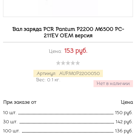
Вал заряда PCR Pantum P2200 M6500 PC-
211EV OEM версия
153
руб.
Цена:
Артикул:
AUPM0P2200050
Вес:
0.1
кг.
Нет в наличии
При заказе от
Цена
10 шт.
150 руб.
30 шт.
142 руб.
100 шт.
136 руб.