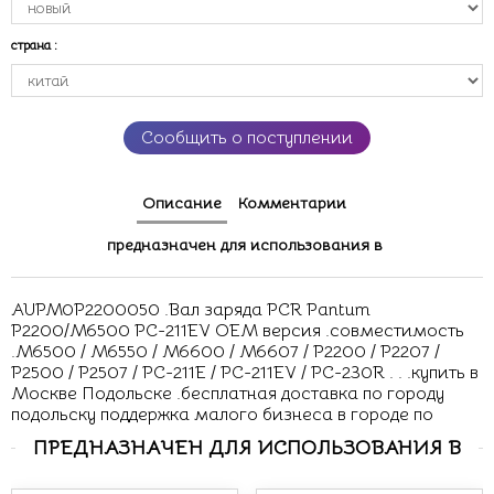
страна
:
Сообщить о поступлении
Описание
Комментарии
предназначен для использования в
AUPM0P2200050 .Вал заряда PCR Pantum
P2200/M6500 PC-211EV OEM версия .совместимость
.M6500 / M6550 / M6600 / M6607 / P2200 / P2207 /
P2500 / P2507 / PC-211E / PC-211EV / PC-230R . . .купить в
Москве Подольске .бесплатная доставка по городу
подольску поддержка малого бизнеса в городе по
ПРЕДНАЗНАЧЕН ДЛЯ ИСПОЛЬЗОВАНИЯ В