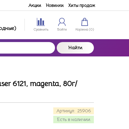
Акции
Новинки
Хиты продаж
ходные)
Сравнить
Войти
Корзина (
0
)
Найти
ser 6121, magenta, 80г/
Артикул:
25906
Есть в наличии