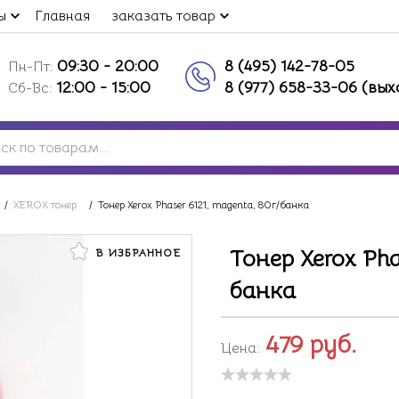
ы
Главная
заказать товар
09:30 - 20:00
8 (495) 142-78-05
Пн-Пт:
12:00 - 15:00
8 (977) 658-33-06 (вы
Сб-Вс:
/
XEROX тонер
/
Тонер Xerox Phaser 6121, magenta, 80г/банка
Тонер Xerox Pha
В ИЗБРАННОЕ
банка
479
руб.
Цена: