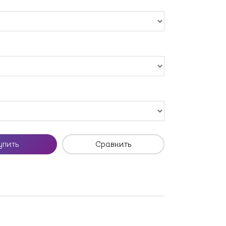
упить
Сравнить