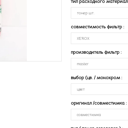
тип расходного материа
совместимость фильтр
:
производитель фильтр
:
выбор (цв. / монохром
:
оригинал /совместимка
: