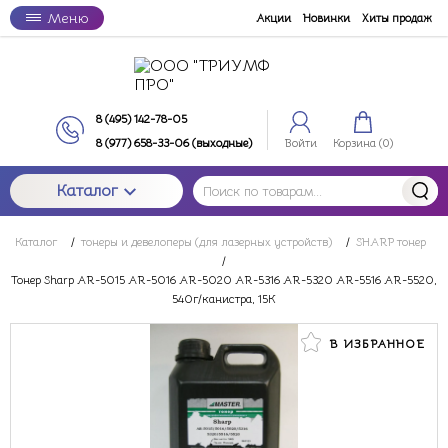
Меню
Акции
Новинки
Хиты продаж
8 (495) 142-78-05
8 (977) 658-33-06 (выходные)
Войти
Корзина (
0
)
Каталог
Каталог
/
тонеры и девелоперы (для лазерных устройств)
/
SHARP тонер
/
Тонер Sharp AR-5015 AR-5016 AR-5020 AR-5316 AR-5320 AR-5516 AR-5520,
540г/канистра, 15К
В ИЗБРАННОЕ