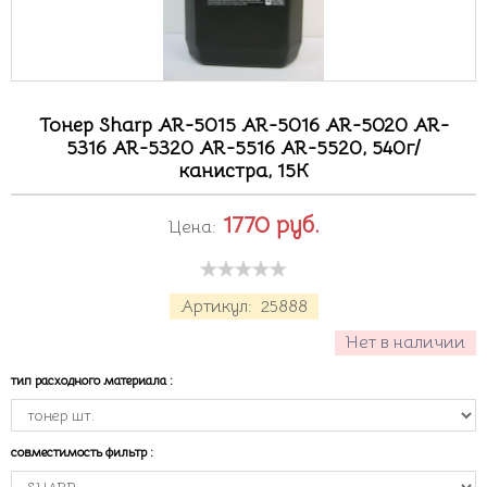
Тонер Sharp AR-5015 AR-5016 AR-5020 AR-
5316 AR-5320 AR-5516 AR-5520, 540г/
канистра, 15К
1770
руб.
Цена:
Артикул:
25888
Нет в наличии
тип расходного материала
:
совместимость фильтр
: