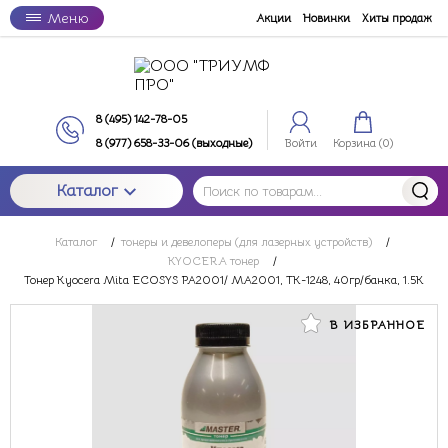
Меню
Акции
Новинки
Хиты продаж
8 (495) 142-78-05
8 (977) 658-33-06 (выходные)
Войти
Корзина (
0
)
Каталог
Каталог
/
тонеры и девелоперы (для лазерных устройств)
/
KYOCERA тонер
/
Тонер Kyocera Mita ECOSYS PA2001/ MA2001, TK-1248, 40гр/банка, 1.5K
В ИЗБРАННОЕ