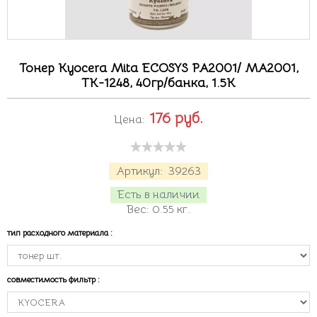
Тонер Kyocera Mita ECOSYS PA2001/ MA2001,
TK-1248, 40гр/банка, 1.5K
176
руб.
Цена:
Артикул:
39263
Есть в наличии
Вес:
0.55
кг.
тип расходного материала
:
совместимость фильтр
: