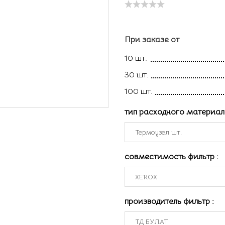
При заказе от
10 шт.
30 шт.
100 шт.
тип расходного материа
совместимость фильтр
:
производитель фильтр
: