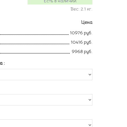
Есть в наличии
Вес:
2.1
кг.
Цена
10976 руб.
10416 руб.
9968 руб.
ла
: