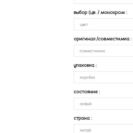
выбор (цв. / монохром
:
оригинал /совместимка
:
упаковка
:
состояние
:
страна
: