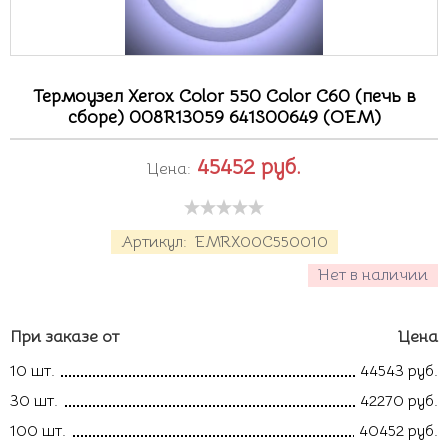
Термоузел Xerox Color 550 Color C60 (печь в
сборе) 008R13059 641S00649 (OEM)
45452
руб.
Цена:
Артикул:
EMRX00C550010
Нет в наличии
При заказе от
Цена
10 шт.
44543 руб.
30 шт.
42270 руб.
100 шт.
40452 руб.