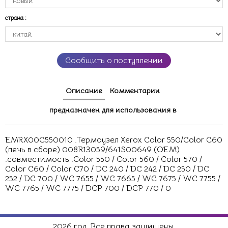
страна
:
Сообщить о поступлении
Описание
Комментарии
предназначен для использования в
EMRX00C550010 .Термоузел Xerox Color 550/Color C60
(печь в сборе) 008R13059/641S00649 (OEM)
.совместимость .Color 550 / Color 560 / Color 570 /
Color C60 / Color C70 / DC 240 / DC 242 / DC 250 / DC
252 / DC 700 / WC 7655 / WC 7665 / WC 7675 / WC 7755 /
WC 7765 / WC 7775 / DCP 700 / DCP 770 / 0
2026 год. Все права защищены.