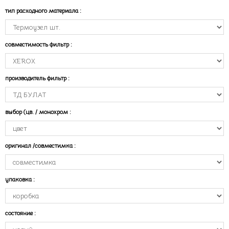
тип расходного материала
:
совместимость фильтр
:
производитель фильтр
:
выбор (цв. / монохром
:
оригинал /совместимка
:
упаковка
:
состояние
: