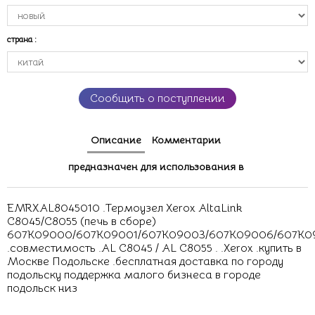
страна
:
Сообщить о поступлении
Описание
Комментарии
предназначен для использования в
EMRXAL8045010 .Термоузел Xerox AltaLink
C8045/C8055 (печь в сборе)
607K09000/607K09001/607K09003/607K09006/607K0
.совместимость .AL C8045 / AL C8055 . .Xerox .купить в
Москве Подольске .бесплатная доставка по городу
подольску поддержка малого бизнеса в городе
подольск низ