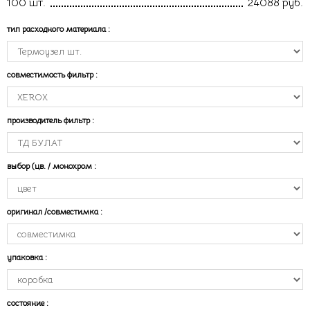
100 шт.
24088 руб.
тип расходного материала
:
совместимость фильтр
:
производитель фильтр
:
выбор (цв. / монохром
:
оригинал /совместимка
:
упаковка
:
состояние
: