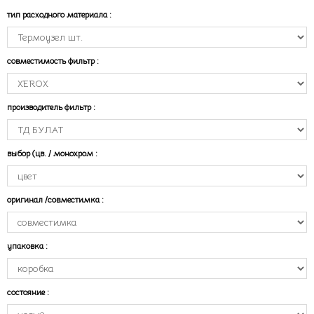
тип расходного материала
:
совместимость фильтр
:
производитель фильтр
:
выбор (цв. / монохром
:
оригинал /совместимка
:
упаковка
:
состояние
: