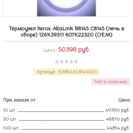
Термоузел Xerox AltaLink B8145 C8145 (печь в
сборе) 126K39311 607K22320 (OEM)
50398
руб.
Цена:
Артикул:
EMRXAL8145020
Нет в наличии
При заказе от
Цена
10 шт.
49390 руб.
30 шт.
46870 руб.
100 шт.
44854 руб.