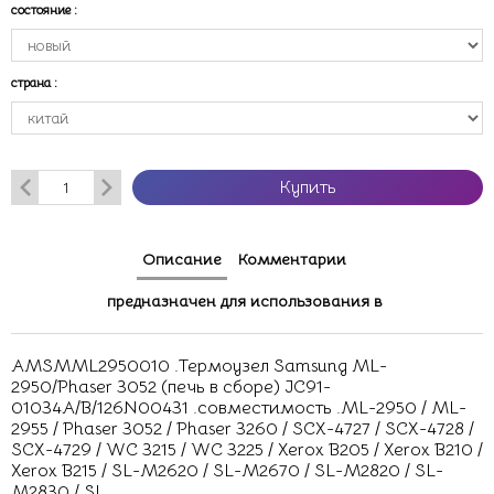
состояние
:
страна
:
Купить
Описание
Комментарии
предназначен для использования в
AMSMML2950010 .Термоузел Samsung ML-
2950/Phaser 3052 (печь в сборе) JC91-
01034A/B/126N00431 .совместимость .ML-2950 / ML-
2955 / Phaser 3052 / Phaser 3260 / SCX-4727 / SCX-4728 /
SCX-4729 / WC 3215 / WC 3225 / Xerox B205 / Xerox B210 /
Xerox B215 / SL-M2620 / SL-M2670 / SL-M2820 / SL-
M2830 / SL