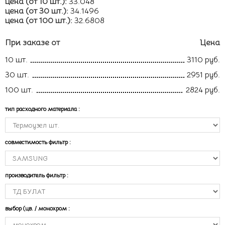
цена (от 10 шт.):
33.048
цена (от 30 шт.):
34.1496
цена (от 100 шт.):
32.6808
При заказе от
Цена
10 шт.
3110 руб.
30 шт.
2951 руб.
100 шт.
2824 руб.
тип расходного материала
:
совместимость фильтр
:
производитель фильтр
:
выбор (цв. / монохром
: