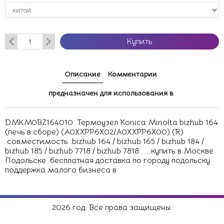
Купить
Описание
Комментарии
предназначен для использования в
DMKM0BZ164010 .Термоузел Konica Minolta bizhub 164
(печь в сборе) (A0XXPP6X02/A0XXPP6X00) (R)
.совместимость .bizhub 164 / bizhub 165 / bizhub 184 /
bizhub 185 / bizhub 7718 / bizhub 7818 . . .купить в Москве
Подольске .бесплатная доставка по городу подольску
поддержка малого бизнеса в
2026 год. Все права защищены.