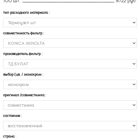
100 шт.
8722 руб.
тип расходного материала
:
совместимость фильтр
:
производитель фильтр
:
выбор (цв. / монохром
:
оригинал /совместимка
:
состояние
:
страна
: