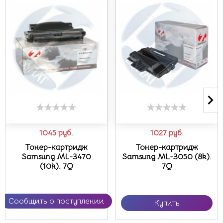
1045
руб.
1027
руб.
Тонер-картридж
Тонер-картридж
Samsung ML-3470
Samsung ML-3050 (8k).
(10k). 7Q
7Q
Сообщить о поступлении
Купить