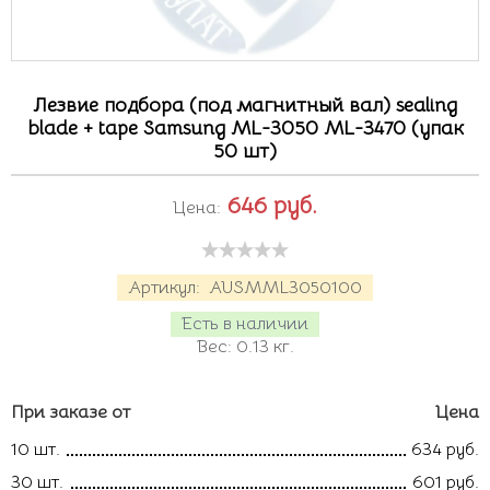
Лезвие подбора (под магнитный вал) sealing
blade + tape Samsung ML-3050 ML-3470 (упак
50 шт)
646
руб.
Цена:
Артикул:
AUSMML3050100
Есть в наличии
Вес:
0.13
кг.
При заказе от
Цена
10 шт.
634 руб.
30 шт.
601 руб.