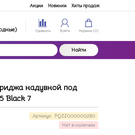
Акции
Новинки
Хиты продаж
ходные)
Сравнить
Войти
Корзина (
0
)
Найти
триджа надувной под
5 Black 7
Артикул:
PQZZ000000280
Нет в наличии