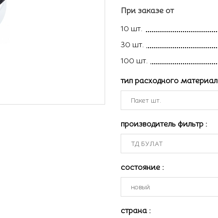
При заказе от
10 шт.
30 шт.
100 шт.
тип расходного материа
производитель фильтр
:
состояние
:
страна
: