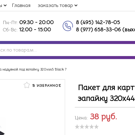
ы
Главная
заказать товар
09:30 - 20:00
8 (495) 142-78-05
Пн-Пт:
12:00 - 15:00
8 (977) 658-33-06 (вы
Сб-Вс:
а надувной под запайку 320х445 Black 7
Пакет для кар
В ИЗБРАННОЕ
запайку 320х44
38
руб.
Цена: