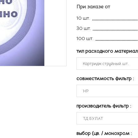
При заказе от
10 шт.
30 шт.
100 шт.
тип расходного материа
совместимость фильтр
:
производитель фильтр
:
выбор (цв. / монохром
: