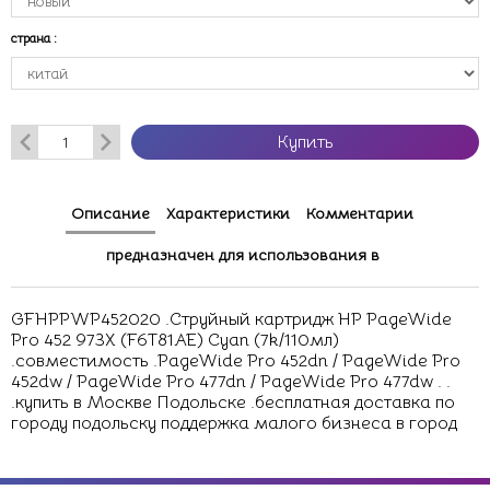
страна
:
Купить
Описание
Характеристики
Комментарии
предназначен для использования в
GFHPPWP452020 .Струйный картридж HP PageWide
Pro 452 973X (F6T81AE) Cyan (7k/110мл)
.совместимость .PageWide Pro 452dn / PageWide Pro
452dw / PageWide Pro 477dn / PageWide Pro 477dw . .
.купить в Москве Подольске .бесплатная доставка по
городу подольску поддержка малого бизнеса в город