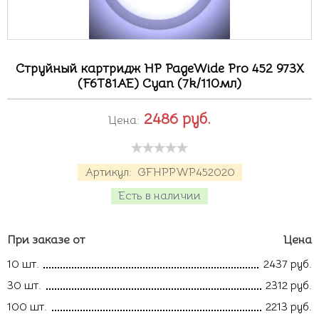
Струйный картридж HP PageWide Pro 452 973X
(F6T81AE) Cyan (7k/110мл)
2486
руб.
Цена:
Артикул:
GFHPPWP452020
Есть в наличии
При заказе от
Цена
10 шт.
2437 руб.
30 шт.
2312 руб.
100 шт.
2213 руб.