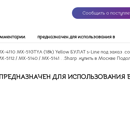
Сообщить о поступл
мментарии
предназначен для использования в
4110 MX-51GTYA (18k) Yellow БУЛАТ s-Line под заказ .со
 MX-5112 / MX-5140 / MX-5141 . .Sharp .купить в Москве Под
ПРЕДНАЗНАЧЕН ДЛЯ ИСПОЛЬЗОВАНИЯ 