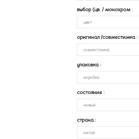
выбор (цв. / монохром
:
оригинал /совместимка
:
упаковка
:
состояние
:
страна
: