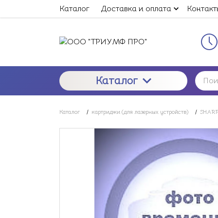
Каталог
Доставка и оплата
Контакт
Каталог
Каталог
/
картриджи (для лазерных устройств)
/
SHARP