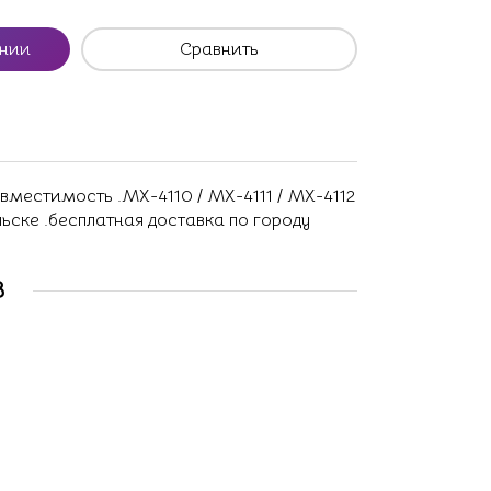
ении
Сравнить
вместимость .MX-4110 / MX-4111 / MX-4112
ольске .бесплатная доставка по городу
В