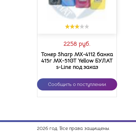
2258
руб.
Тонер Sharp MX-4112 банка
415г MX-51GT Yellow БУЛАТ
s-Line под заказ
Сообщить о поступлении
2026 год. Все права защищены.