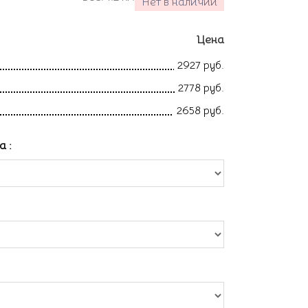
Нет в наличии
Цена
2927 руб.
2778 руб.
2658 руб.
ла
: