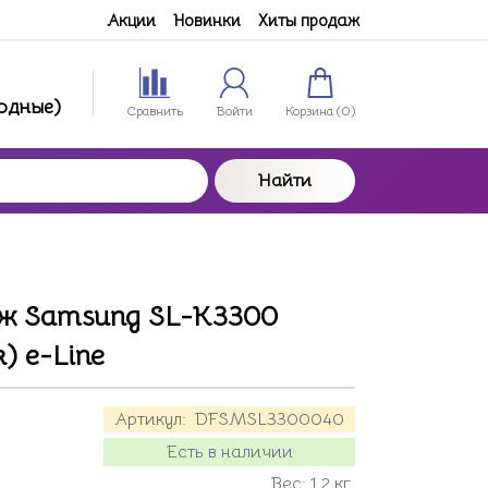
Акции
Новинки
Хиты продаж
ходные)
Сравнить
Войти
Корзина (
0
)
Найти
ж Samsung SL-K3300
) e-Line
Артикул:
DFSMSL3300040
Есть в наличии
Вес:
1.2
кг.