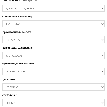
тип расходного материала
:
совместимость фильтр
:
производитель фильтр
:
выбор (цв. / монохром
:
оригинал /совместимка
:
упаковка
:
состояние
: