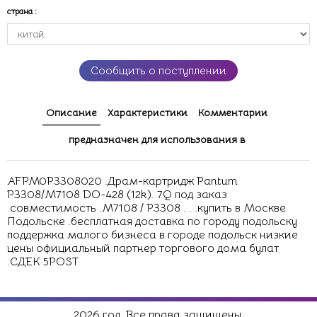
страна
:
Сообщить о поступлении
Описание
Характеристики
Комментарии
предназначен для использования в
AFPM0P3308020 .Драм-картридж Pantum
P3308/M7108 DO-428 (12k). 7Q под заказ
.совместимость .M7108 / P3308 . . .купить в Москве
Подольске .бесплатная доставка по городу подольску
поддержка малого бизнеса в городе подольск низкие
цены официальный партнер торгового дома булат
.СДЕК 5POST
2026 год. Все права защищены.