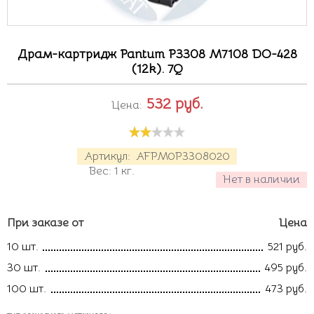
Драм-картридж Pantum P3308 M7108 DO-428
(12k). 7Q
532
руб.
Цена:
Артикул:
AFPM0P3308020
Вес:
1
кг.
Нет в наличии
При заказе от
Цена
10 шт.
521 руб.
30 шт.
495 руб.
100 шт.
473 руб.