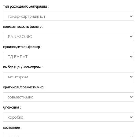
тип расходного материала
:
совместимость фильтр
:
производитель фильтр
:
выбор (цв. / монохром
:
оригинал /совместимка
:
упаковка
:
состояние
: