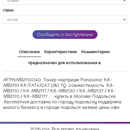
страна
:
Сообщить о поступлении
Описание
Характеристики
Комментарии
предназначен для использования в
AFPNMB2110040 .Тонер-картридж Panasonic KX-
MB2110 KX-FAT472A7 (2k) 7Q .совместимость .KX-
MB2110 / KX-MB2117 / KX-MB2130 / KX-MB2137 / KX-
MB2170 / KX-MB2177 . . .купить в Москве Подольске
.бесплатная доставка по городу подольску поддержка
малого бизнеса в городе подольск низкие цены офи
2026 год. Все права защищены.