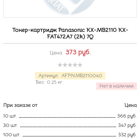
Тонер-картридж Panasonic KX-MB2110 KX-
FAT472A7 (2k) 7Q
373
руб.
Цена:
Артикул:
AFPNMB2110040
Вес:
0.25
кг.
Нет в наличии
При заказе от
Цена
10 шт.
366 руб.
30 шт.
347 руб.
100 шт.
332 руб.