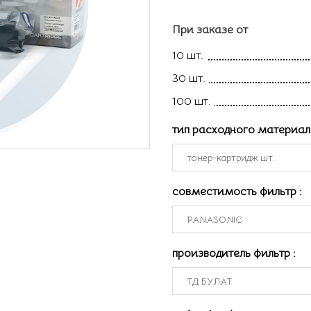
При заказе от
10 шт.
30 шт.
100 шт.
тип расходного материа
совместимость фильтр
:
производитель фильтр
: