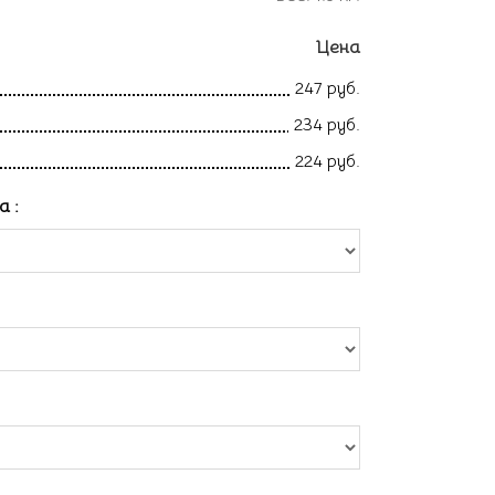
Цена
247 руб.
234 руб.
224 руб.
ла
: